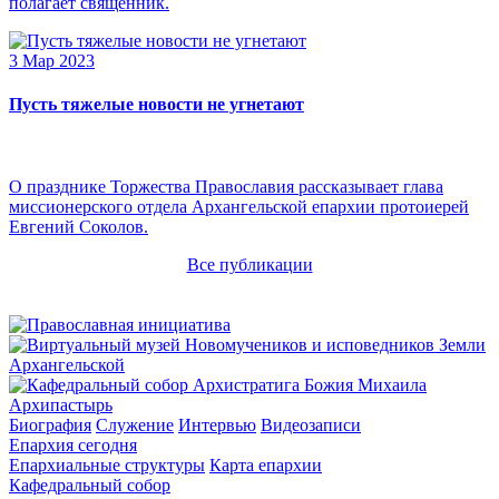
полагает священник.
3 Мар 2023
Пусть тяжелые новости не угнетают
О празднике Торжества Православия рассказывает глава
миссионерского отдела Архангельской епархии протоиерей
Евгений Соколов.
Все публикации
Архипастырь
Биография
Служение
Интервью
Видеозаписи
Епархия сегодня
Епархиальные структуры
Карта епархии
Кафедральный собор