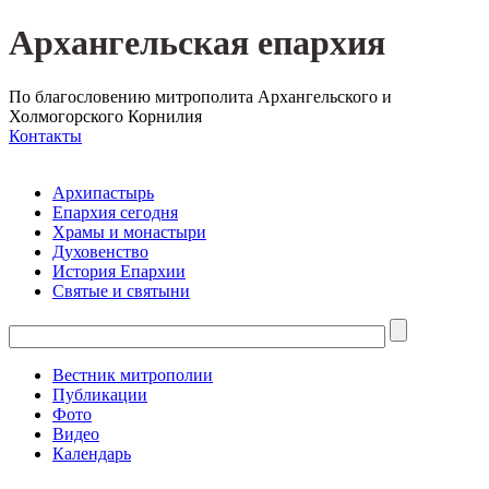
Архангельская епархия
По благословению митрополита Архангельского и
Холмогорского Корнилия
Контакты
Архипастырь
Епархия сегодня
Храмы и монастыри
Духовенство
История Епархии
Святые и святыни
Вестник митрополии
Публикации
Фото
Видео
Календарь