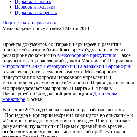
Церковь и власть
Церковь и культура
Церковь и общество
Подписаться на рассылку
Межсоборное присутствие
24 Марта 2014
Проекты документов об избрании архиереев и развитии
приходской жизни в ближайшее время будут направлены в
редакционную комиссию
Межсоборного присутствия
. Такое
поручение дал управляющий делами Московской Патриархии
митрополит Санкт-Петербургский и Ладожский Варсонофий
в ходе очередного заседания комиссии Межсоборного
присутствия по вопросам церковного управления и
механизмов осуществления соборности в Церкви, которое под
его председательством прошло 21 марта 2014 года в
Патриаршей и Синодальной резиденции в
Даниловом
монастыре
Москвы.
В течение 2013 года члены комиссии разрабатывали темы
«Процедура и критерии избрания кандидатов во епископы» и
«Границы приходов и членство в приходе». При подготовке
документов изучался опыт Церкви с древнейших времен,
особое внимание уделялось канонической проблематике и