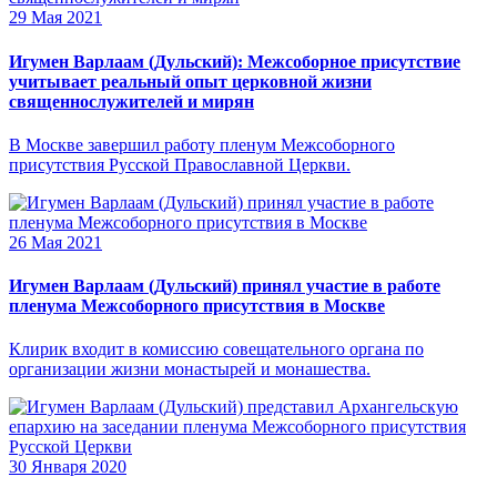
29 Мая 2021
Игумен Варлаам (Дульский): Межсоборное присутствие
учитывает реальный опыт церковной жизни
священнослужителей и мирян
В Москве завершил работу пленум Межсоборного
присутствия Русской Православной Церкви.
26 Мая 2021
Игумен Варлаам (Дульский) принял участие в работе
пленума Межсоборного присутствия в Москве
Клирик входит в комиссию совещательного органа по
организации жизни монастырей и монашества.
30 Января 2020