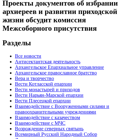
Проекты документов об избрании
архиереев и развитии приходской
жизни обсудит комиссия
Межсоборного присутствия
Разделы
Все новости
Антисектантская деятельность
Архангельское Епархиальное управление
Архангельское православное братство
Вера и творчество
Вести Котласской епархии
Вести монастырей и приходов
Вести Нарьян-Марской епархии
Вести Плесецкой епархии
Взаимодействие с Вооруженными силами и
правоохранительными учреждениями
Взаимодействие с казачеством
Взаимодействие с МЧС
Возрождение северных святынь
Всемирный Русский Народный Собор