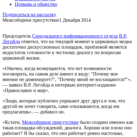
Церковь и общество
Подписаться на рассылку
Межсоборное присутствие
1 Декабря 2014
Председатель
Синодального информационного отдела
В.Р.
Легойда
отметил, что на текущий момент в церковных медиа
достаточно дискуссионных площадок, проблемой является
недостаток готовности к честному диалогу по вопросам
церковной жизни.
«Обычно, когда возмущаются, что нет возможности
поговорить, на самом деле имеют в виду: "Почему мое
мнение не доминирует?", "Почему мной не восхищаются?"»,
— заявил В.Р. Легойда в интервью интернет-изданию
«Православие и мир».
«Люди, которые публично упрекают друг друга в том, что
другой не хочет говорить, сами отказываются, когда им
предлагаешь», — добавил он.
«Кстати,
Межсоборное присутствие
было создано именно как
такая площадка обсуждений, диалога. Хорошо или плохо оно
работает? Я бы сказал, что оно работает ровно настолько,