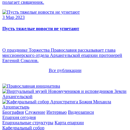
полагает священник.
3 Мар 2023
Пусть тяжелые новости не угнетают
О празднике Торжества Православия рассказывает глава
миссионерского отдела Архангельской епархии протоиерей
Евгений Соколов.
Все публикации
Архипастырь
Биография
Служение
Интервью
Видеозаписи
Епархия сегодня
Епархиальные структуры
Карта епархии
Кафедральный собор