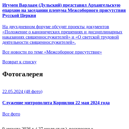
Игумен Варлаам (Дульский) представил Архангельскую
епархию на заседании пленума Межсоборного присутствия
Русской Церкви
На двухдневном форуме обсудят проекты документов
«Положение о канонических прещениях и дисциплинарных
наказаниях священнослужителей» и «О светской трудовой
деятельности священнослужителей».
Все новости по теме «Межсоборное присутствие»
Возврат к списку
Фотогалерея
22.05.2024
(48 фото)
Служение митрополита Корнилия 22 мая 2024 года
Все фото
9 августа 2026 г. ( 27 июля ст.ст.), воскресенье.