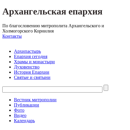
Архангельская епархия
По благословению митрополита Архангельского и
Холмогорского Корнилия
Контакты
Архипастырь
Епархия сегодня
Храмы и монастыри
Духовенство
История Епархии
Святые и святыни
Вестник митрополии
Публикации
Фото
Видео
Календарь