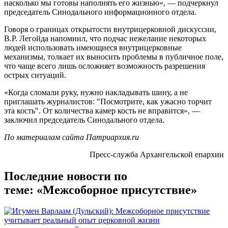
насколько мы готовы наполнять его жизнью», — подчеркнул
председатель Синодального информационного отдела.
Говоря о границах открытости внутрицерковной дискуссии,
В.Р. Легойда напомнил, что подчас нежелание некоторых
людей использовать имеющиеся внутрицерковные
механизмы, толкает их выносить проблемы в публичное поле,
что чаще всего лишь осложняет возможность разрешения
острых ситуаций.
«Когда сломали руку, нужно накладывать шину, а не
приглашать журналистов: "Посмотрите, как ужасно торчит
эта кость". От количества камер кость не вправится», —
заключил председатель Синодального отдела.
По материалам сайта Патриархия.ru
Пресс-служба Архангельской епархии
Последние новости по
теме: «Межсоборное присутствие»