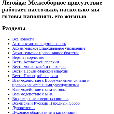
Легойда: Межсоборное присутствие
работает настолько, насколько мы
готовы наполнять его жизнью
Разделы
Все новости
Антисектантская деятельность
Архангельское Епархиальное управление
Архангельское православное братство
Вера и творчество
Вести Котласской епархии
Вести монастырей и приходов
Вести Нарьян-Марской епархии
Вести Плесецкой епархии
Взаимодействие с Вооруженными силами и
правоохранительными учреждениями
Взаимодействие с казачеством
Взаимодействие с МЧС
Возрождение северных святынь
Всемирный Русский Народный Собор
Духовенство
Духовное образование и катехизация