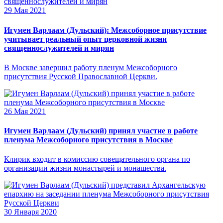
29 Мая 2021
Игумен Варлаам (Дульский): Межсоборное присутствие
учитывает реальный опыт церковной жизни
священнослужителей и мирян
В Москве завершил работу пленум Межсоборного
присутствия Русской Православной Церкви.
26 Мая 2021
Игумен Варлаам (Дульский) принял участие в работе
пленума Межсоборного присутствия в Москве
Клирик входит в комиссию совещательного органа по
организации жизни монастырей и монашества.
30 Января 2020