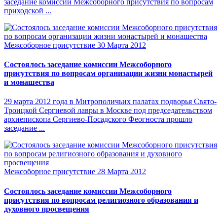
заседание комиссии Межсоборного присутствия по вопросам
приходской ...
Межсоборное присутствие
30 Марта 2012
Состоялось заседание комиссии Межсоборного
присутствия по вопросам организации жизни монастырей
и монашества
29 марта 2012 года в Митрополичьих палатах подворья Свято-
Троицкой Сергиевой лавры в Москве под председательством
архиепископа Сергиево-Посадского Феогноста прошло
заседание ...
Межсоборное присутствие
28 Марта 2012
Состоялось заседание комиссии Межсоборного
присутствия по вопросам религиозного образования и
духовного просвещения