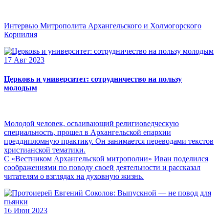
Интервью Митрополита Архангельского и Холмогорского
Корнилия
17 Авг 2023
Церковь и университет: сотрудничество на пользу
молодым
Молодой человек, осваивающий религиоведческую
специальность, прошел в Архангельской епархии
преддипломную практику. Он занимается переводами текстов
христианской тематики.
С «Вестником Архангельской митрополии» Иван поделился
соображениями по поводу своей деятельности и рассказал
читателям о взглядах на духовную жизнь.
16 Июн 2023