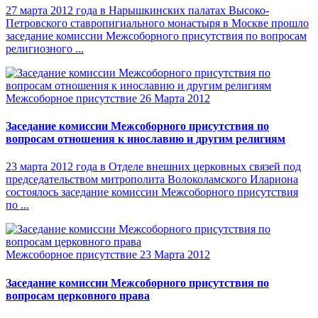
27 марта 2012 года в Нарышкинских палатах Высоко-
Петровского ставропигиального монастыря в Москве прошло
заседание комиссии Межсоборного присутствия по вопросам
религиозного ...
Межсоборное присутствие
26 Марта 2012
Заседание комиссии Межсоборного присутствия по
вопросам отношения к инославию и другим религиям
23 марта 2012 года в Отделе внешних церковных связей под
председательством митрополита Волоколамского Илариона
состоялось заседание комиссии Межсоборного присутствия
по ...
Межсоборное присутствие
23 Марта 2012
Заседание комиссии Межсоборного присутствия по
вопросам церковного права