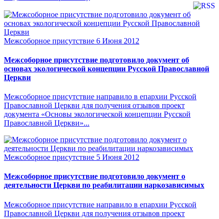
Межсоборное присутствие
6 Июня 2012
Межсоборное присутствие подготовило документ об
основах экологической концепции Русской Православной
Церкви
Межсоборное присутствие направило в епархии Русской
Православной Церкви для получения отзывов проект
документа «Основы экологической концепции Русской
Православной Церкви»...
Межсоборное присутствие
5 Июня 2012
Межсоборное присутствие подготовило документ о
деятельности Церкви по реабилитации наркозависимых
Межсоборное присутствие направило в епархии Русской
Православной Церкви для получения отзывов проект