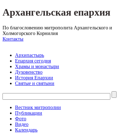
Архангельская епархия
По благословению митрополита Архангельского и
Холмогорского Корнилия
Контакты
Архипастырь
Епархия сегодня
Храмы и монастыри
Духовенство
История Епархии
Святые и святыни
Вестник митрополии
Публикации
Фото
Видео
Календарь