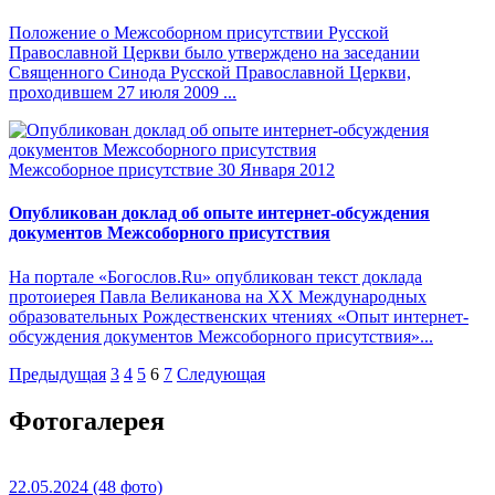
Положение о Межсоборном присутствии Русской
Православной Церкви было утверждено на заседании
Священного Синода Русской Православной Церкви,
проходившем 27 июля 2009 ...
Межсоборное присутствие
30 Января 2012
Опубликован доклад об опыте интернет-обсуждения
документов Межсоборного присутствия
На портале «Богослов.Ru» опубликован текст доклада
протоиерея Павла Великанова на ХХ Международных
образовательных Рождественских чтениях «Опыт интернет-
обсуждения документов Межсоборного присутствия»...
Предыдущая
3
4
5
6
7
Следующая
Фотогалерея
22.05.2024
(48 фото)