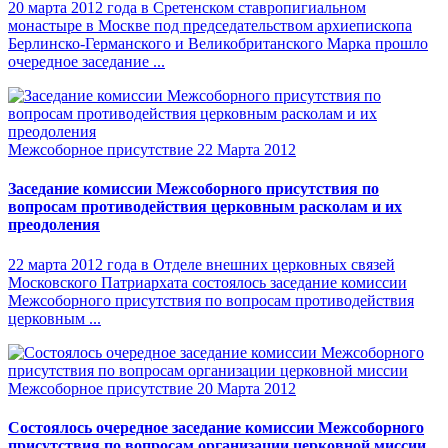
20 марта 2012 года в Сретенском ставропигиальном
монастыре в Москве под председательством архиепископа
Берлинско-Германского и Великобританского Марка прошло
очередное заседание ...
Межсоборное присутствие
22 Марта 2012
Заседание комиссии Межсоборного присутствия по
вопросам противодействия церковным расколам и их
преодоления
22 марта 2012 года в Отделе внешних церковных связей
Московского Патриархата состоялось заседание комиссии
Межсоборного присутствия по вопросам противодействия
церковным ...
Межсоборное присутствие
20 Марта 2012
Состоялось очередное заседание комиссии Межсоборного
присутствия по вопросам организации церковной миссии