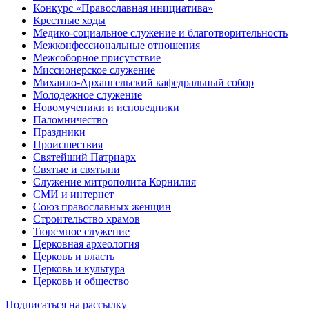
Конкурс «Православная инициатива»
Крестные ходы
Медико-социальное служение и благотворительность
Межконфессиональные отношения
Межсоборное присутствие
Миссионерское служение
Михаило-Архангельский кафедральный собор
Молодежное служение
Новомученики и исповедники
Паломничество
Праздники
Происшествия
Святейший Патриарх
Святые и святыни
Служение митрополита Корнилия
СМИ и интернет
Союз православных женщин
Строительство храмов
Тюремное служение
Церковная археология
Церковь и власть
Церковь и культура
Церковь и общество
Подписаться на рассылку