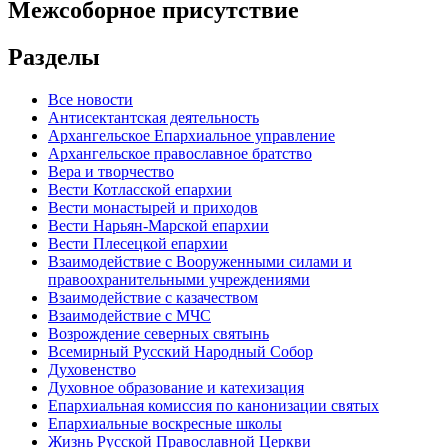
Межсоборное присутствие
Разделы
Все новости
Антисектантская деятельность
Архангельское Епархиальное управление
Архангельское православное братство
Вера и творчество
Вести Котласской епархии
Вести монастырей и приходов
Вести Нарьян-Марской епархии
Вести Плесецкой епархии
Взаимодействие с Вооруженными силами и
правоохранительными учреждениями
Взаимодействие с казачеством
Взаимодействие с МЧС
Возрождение северных святынь
Всемирный Русский Народный Собор
Духовенство
Духовное образование и катехизация
Епархиальная комиссия по канонизации святых
Епархиальные воскресные школы
Жизнь Русской Православной Церкви