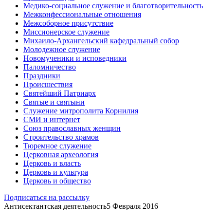
Медико-социальное служение и благотворительность
Межконфессиональные отношения
Межсоборное присутствие
Миссионерское служение
Михаило-Архангельский кафедральный собор
Молодежное служение
Новомученики и исповедники
Паломничество
Праздники
Происшествия
Святейший Патриарх
Святые и святыни
Служение митрополита Корнилия
СМИ и интернет
Союз православных женщин
Строительство храмов
Тюремное служение
Церковная археология
Церковь и власть
Церковь и культура
Церковь и общество
Подписаться на рассылку
Антисектантская деятельность
5 Февраля 2016