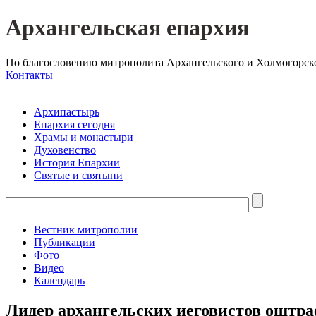
Архангельская епархия
По благословению митрополита Архангельского и Холмогорск
Контакты
Архипастырь
Епархия сегодня
Храмы и монастыри
Духовенство
История Епархии
Святые и святыни
Вестник митрополии
Публикации
Фото
Видео
Календарь
Лидер архангельских иеговистов оштра