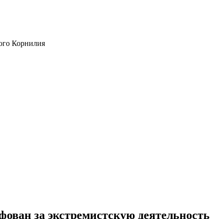
ого Корнилия
фован за экстремистскую деятельность