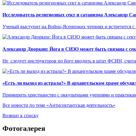
Исследователь религиозных сект и сатанизма Александр С
Ученый выступит на Войно-Ясенецких чтениях и встретится с
Александр Дворкин: Йога в СИЗО может быть связана с се
Не следует инструкторов по йоге вводить в штат ФСИН, считае
«Есть ли выход из астрала?» В архангельском храме обсуди
Примирить христианство с оккультными учениями и практикам
Все новости по теме «Антисектантская деятельность»
Возврат к списку
Фотогалерея