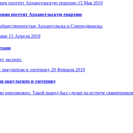
15 Мая 2019
аввин посетит Архангельскую епархию
 общественностью Архангельска и Северодвинска.
15 Апреля 2019
ктами
т эксперт.
20 Февраля 2019
ли оккультизм и эзотерику
и невозможно. Такой вывод был сделан на встрече священников