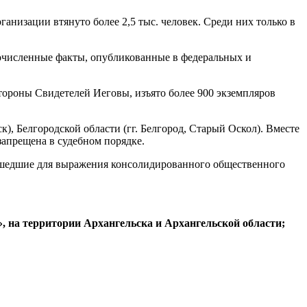
анизации втянуто более 2,5 тыс. человек. Среди них только в
очисленные факты, опубликованные в федеральных и
стороны Свидетелей Иеговы, изъято более 900 экземпляров
к), Белгородской области (гг. Белгород, Старый Оскол). Вместе
запрещена в судебном порядке.
ришедшие для выражения консолидированного общественного
, на территории Архангельска и Архангельской области;