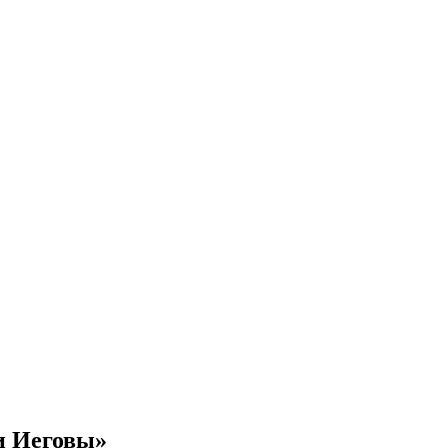
и Иеговы»