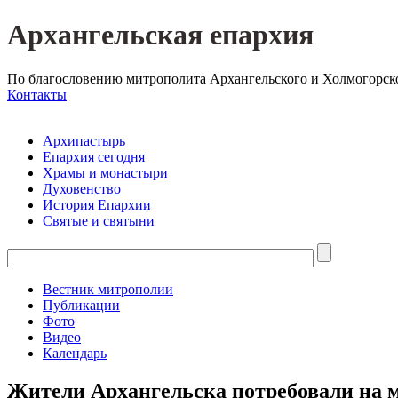
Архангельская епархия
По благословению митрополита Архангельского и Холмогорск
Контакты
Архипастырь
Епархия сегодня
Храмы и монастыри
Духовенство
История Епархии
Святые и святыни
Вестник митрополии
Публикации
Фото
Видео
Календарь
Жители Архангельска потребовали на 