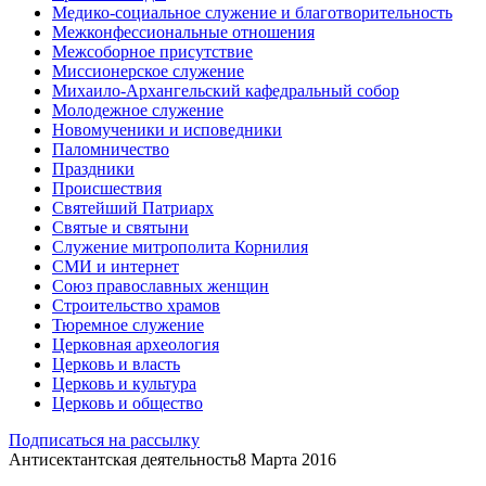
Медико-социальное служение и благотворительность
Межконфессиональные отношения
Межсоборное присутствие
Миссионерское служение
Михаило-Архангельский кафедральный собор
Молодежное служение
Новомученики и исповедники
Паломничество
Праздники
Происшествия
Святейший Патриарх
Святые и святыни
Служение митрополита Корнилия
СМИ и интернет
Союз православных женщин
Строительство храмов
Тюремное служение
Церковная археология
Церковь и власть
Церковь и культура
Церковь и общество
Подписаться на рассылку
Антисектантская деятельность
8 Марта 2016