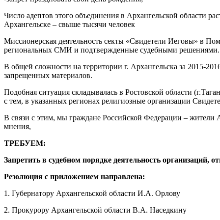
Число адептов этого объединения в Архангельской области рас
Архангельске – свыше тысячи человек
Миссионерская деятельность секты «Свидетели Иеговы» в Пом
региональных СМИ и подтвержденные судебными решениями.
В общей сложности на территории г. Архангельска за 2015-2016
запрещенных материалов.
Подобная ситуация складывалась в Ростовской области (г.Таганр
с тем, в указанных регионах религиозные организации Свидет
В связи с этим, мы граждане Российской Федерации – жители
мнения,
ТРЕБУЕМ:
Запретить в судебном порядке деятельность организаций, 
Резолюция с приложением направлена:
1. Губернатору Архангельской области И.А. Орлову
2. Прокурору Архангельской области В.А. Наседкину