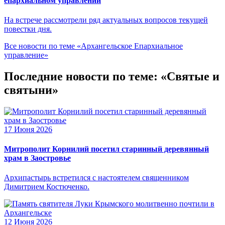
епархиальном управлении
На встрече рассмотрели ряд актуальных вопросов текущей
повестки дня.
Все новости по теме «Архангельское Епархиальное
управление»
Последние новости по теме: «Святые и
святыни»
17 Июня 2026
Митрополит Корнилий посетил старинный деревянный
храм в Заостровье
Архипастырь встретился с настоятелем священником
Димитрием Костюченко.
12 Июня 2026