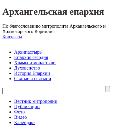
Архангельская епархия
По благословению митрополита Архангельского и
Холмогорского Корнилия
Контакты
Архипастырь
Епархия сегодня
Храмы и монастыри
Духовенство
История Епархии
Святые и святыни
Вестник митрополии
Публикации
Фото
Видео
Календарь