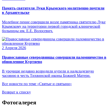
Память святителя Луки Крымского молитвенно почтили
в Архангельске
Молебное пение совершили возле памятника святителю Луке
Крымскому на территории первой городской клинической
больницы им. Е.Е. Волосевич.
2 Апреля 2026
Православные северодвинцы совершили паломничество в
обновленное Куртяево
В урочище недавно возродили купели и надкладезную
часовню в честь Тихвинской иконы Божией Матери.
Все новости по теме «Святые и святыни»
Возврат к списку
Фотогалерея