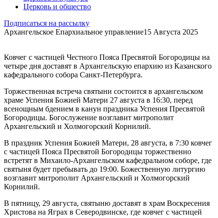
Церковь и общество
Подписаться на рассылку
Архангельское Епархиальное управление
15 Августа 2025
Ковчег с частицей Честного Пояса Пресвятой Богородицы на
четыре дня доставят в Архангельскую епархию из Казанского
кафедрального собора Санкт-Петербурга.
Торжественная встреча святыни состоится в архангельском
храме Успения Божией Матери 27 августа в 16:30, перед
всенощным бдением в канун праздника Успения Пресвятой
Богородицы. Богослужение возглавит митрополит
Архангельский и Холмогорский Корнилий.
В праздник Успения Божией Матери, 28 августа, в 7:30 ковчег
с частицей Пояса Пресвятой Богородицы торжественно
встретят в Михаило-Архангельском кафедральном соборе, где
святыня будет пребывать до 19:00. Божественную литургию
возглавит митрополит Архангельский и Холмогорский
Корнилий.
В пятницу, 29 августа, святыню доставят в храм Воскресения
Христова на Яграх в Северодвинске, где ковчег с частицей