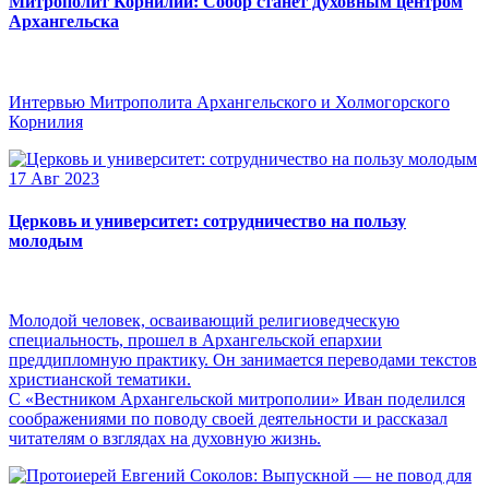
Митрополит Корнилий: Собор станет духовным центром
Архангельска
Интервью Митрополита Архангельского и Холмогорского
Корнилия
17 Авг 2023
Церковь и университет: сотрудничество на пользу
молодым
Молодой человек, осваивающий религиоведческую
специальность, прошел в Архангельской епархии
преддипломную практику. Он занимается переводами текстов
христианской тематики.
С «Вестником Архангельской митрополии» Иван поделился
соображениями по поводу своей деятельности и рассказал
читателям о взглядах на духовную жизнь.