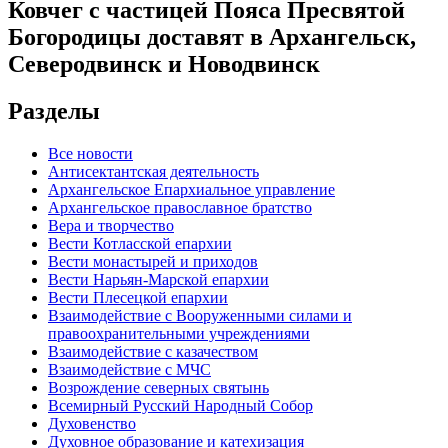
Ковчег с частицей Пояса Пресвятой
Богородицы доставят в Архангельск,
Северодвинск и Новодвинск
Разделы
Все новости
Антисектантская деятельность
Архангельское Епархиальное управление
Архангельское православное братство
Вера и творчество
Вести Котласской епархии
Вести монастырей и приходов
Вести Нарьян-Марской епархии
Вести Плесецкой епархии
Взаимодействие с Вооруженными силами и
правоохранительными учреждениями
Взаимодействие с казачеством
Взаимодействие с МЧС
Возрождение северных святынь
Всемирный Русский Народный Собор
Духовенство
Духовное образование и катехизация