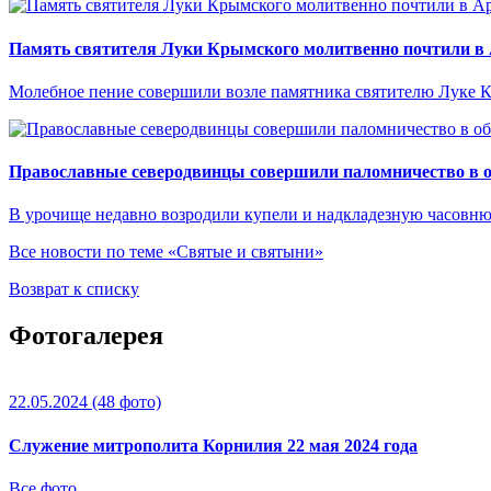
Память святителя Луки Крымского молитвенно почтили в 
Молебное пение совершили возле памятника святителю Луке К
Православные северодвинцы совершили паломничество в 
В урочище недавно возродили купели и надкладезную часовню
Все новости по теме «Святые и святыни»
Возврат к списку
Фотогалерея
22.05.2024
(48 фото)
Служение митрополита Корнилия 22 мая 2024 года
Все фото