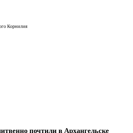
ого Корнилия
итвенно почтили в Архангельске