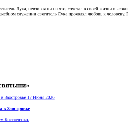
ятитель Лука, невзирая ни на что, сочетал в своей жизни высо
рачебном служении святитель Лука проявлял любовь к человеку. 
 святыни»
17 Июня 2026
 в Заостровье
ем Костюченко.