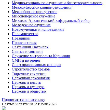
Медико-социальное служение и благотворительность
Межконфессиональные отношения
Межсоборное присутствие
Миссионерское служение
Михаило-Архангельский кафедральный собор
Молодежное служение
Новомученики и исповедники
Паломничество
Праздники
Происшествия
Святейший Патриарх
Святые и святыни
Служение митрополита Корнилия
СМИ и интернет
Союз православных женщин
Строительство храмов
Тюремное служение
Церковная археология
Церковь и власть
Церковь и культура
Церковь и общество
Подписаться на рассылку
Святые и святыни
12 Июня 2026