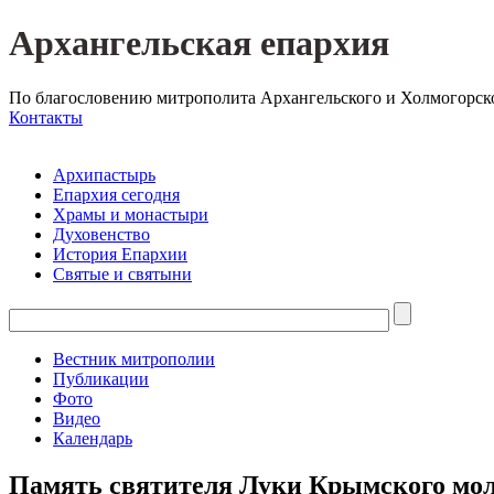
Архангельская епархия
По благословению митрополита Архангельского и Холмогорск
Контакты
Архипастырь
Епархия сегодня
Храмы и монастыри
Духовенство
История Епархии
Святые и святыни
Вестник митрополии
Публикации
Фото
Видео
Календарь
Память святителя Луки Крымского мол