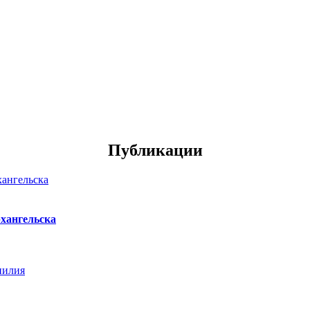
Публикации
хангельска
нилия