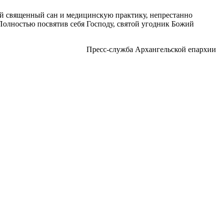
кий священный сан и медицинскую практику, непрестанно
Полностью посвятив себя Господу, святой угодник Божий
Пресс-служба Архангельской епархии