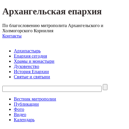
Архангельская епархия
По благословению митрополита Архангельского и
Холмогорского Корнилия
Контакты
Архипастырь
Епархия сегодня
Храмы и монастыри
Духовенство
История Епархии
Святые и святыни
Вестник митрополии
Публикации
Фото
Видео
Календарь