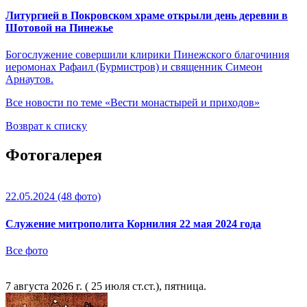
Литургией в Покровском храме открыли день деревни в
Шотовой на Пинежье
Богослужение совершили клирики Пинежского благочиния
иеромонах Рафаил (Бурмистров) и священник Симеон
Арнаутов.
Все новости по теме «Вести монастырей и приходов»
Возврат к списку
Фотогалерея
22.05.2024
(48 фото)
Служение митрополита Корнилия 22 мая 2024 года
Все фото
7 августа 2026 г. ( 25 июля ст.ст.), пятница.