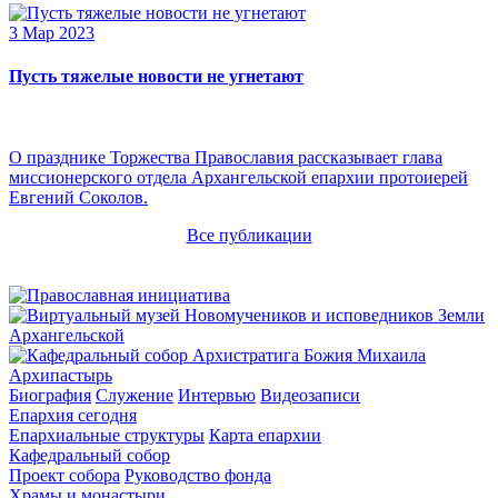
3 Мар 2023
Пусть тяжелые новости не угнетают
О празднике Торжества Православия рассказывает глава
миссионерского отдела Архангельской епархии протоиерей
Евгений Соколов.
Все публикации
Архипастырь
Биография
Служение
Интервью
Видеозаписи
Епархия сегодня
Епархиальные структуры
Карта епархии
Кафедральный собор
Проект собора
Руководство фонда
Храмы и монастыри