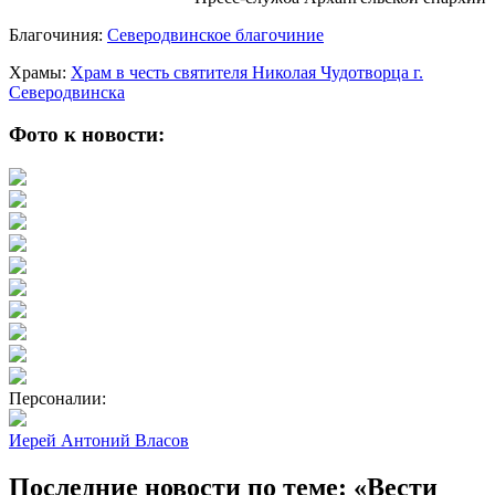
Благочиния:
Северодвинское благочиние
Храмы:
Храм в честь святителя Николая Чудотворца г.
Северодвинска
Фото к новости:
Персоналии:
Иерей Антоний Власов
Последние новости по теме: «Вести