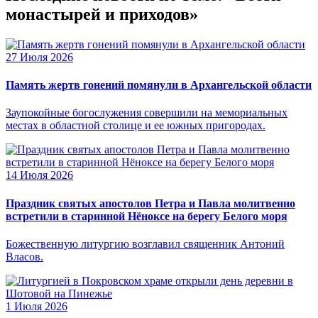
монастырей и приходов»
27 Июля 2026
Память жертв гонений помянули в Архангельской области
Заупокойные богослужения совершили на мемориальных
местах в областной столице и ее южных пригородах.
14 Июля 2026
Праздник святых апостолов Петра и Павла молитвенно
встретили в старинной Нёноксе на берегу Белого моря
Божественную литургию возглавил священник Антоний
Власов.
1 Июля 2026