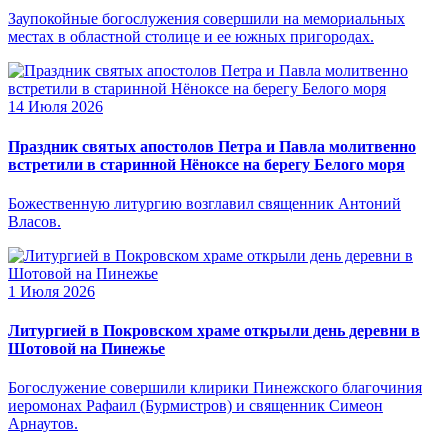
Заупокойные богослужения совершили на мемориальных
местах в областной столице и ее южных пригородах.
14 Июля 2026
Праздник святых апостолов Петра и Павла молитвенно
встретили в старинной Нёноксе на берегу Белого моря
Божественную литургию возглавил священник Антоний
Власов.
1 Июля 2026
Литургией в Покровском храме открыли день деревни в
Шотовой на Пинежье
Богослужение совершили клирики Пинежского благочиния
иеромонах Рафаил (Бурмистров) и священник Симеон
Арнаутов.