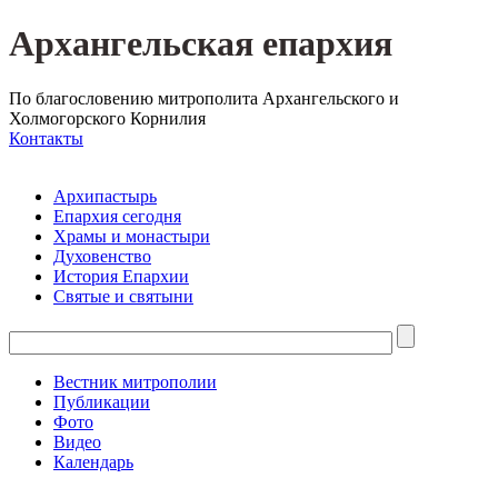
Архангельская епархия
По благословению митрополита Архангельского и
Холмогорского Корнилия
Контакты
Архипастырь
Епархия сегодня
Храмы и монастыри
Духовенство
История Епархии
Святые и святыни
Вестник митрополии
Публикации
Фото
Видео
Календарь