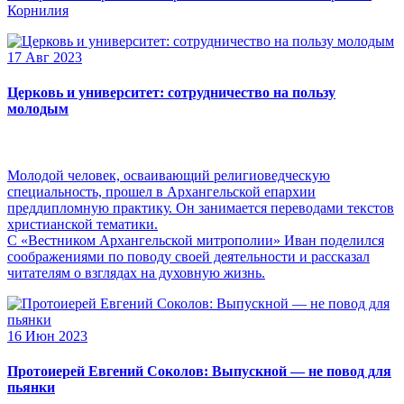
Корнилия
17 Авг 2023
Церковь и университет: сотрудничество на пользу
молодым
Молодой человек, осваивающий религиоведческую
специальность, прошел в Архангельской епархии
преддипломную практику. Он занимается переводами текстов
христианской тематики.
С «Вестником Архангельской митрополии» Иван поделился
соображениями по поводу своей деятельности и рассказал
читателям о взглядах на духовную жизнь.
16 Июн 2023
Протоиерей Евгений Соколов: Выпускной — не повод для
пьянки