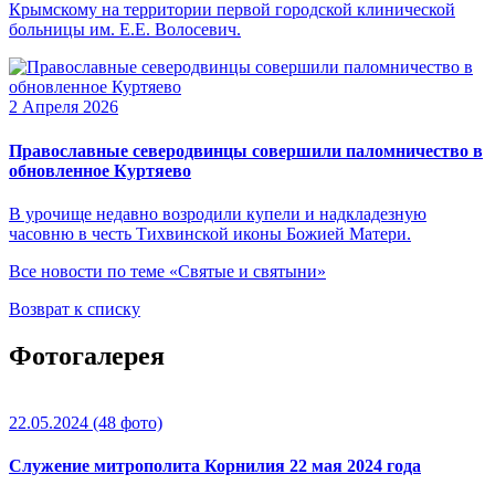
Крымскому на территории первой городской клинической
больницы им. Е.Е. Волосевич.
2 Апреля 2026
Православные северодвинцы совершили паломничество в
обновленное Куртяево
В урочище недавно возродили купели и надкладезную
часовню в честь Тихвинской иконы Божией Матери.
Все новости по теме «Святые и святыни»
Возврат к списку
Фотогалерея
22.05.2024
(48 фото)
Служение митрополита Корнилия 22 мая 2024 года