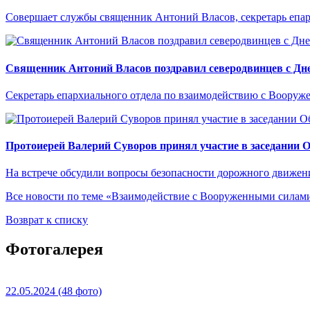
Совершает службы священник Антоний Власов, секретарь епа
Священник Антоний Власов поздравил северодвинцев с Дне
Секретарь епархиального отдела по взаимодействию с Вооруж
Протоиерей Валерий Суворов принял участие в заседании 
На встрече обсудили вопросы безопасности дорожного движен
Все новости по теме «Взаимодействие с Вооруженными сила
Возврат к списку
Фотогалерея
22.05.2024
(48 фото)