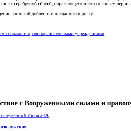
 коне с серебряной сбруей, поражающего золотым копьем черного
ение воинской доблести и преданности долгу.
ыми силами и правоохранительными учреждениями
ействие с Вооруженными силами и прав
9 Июля 2026
богослужения