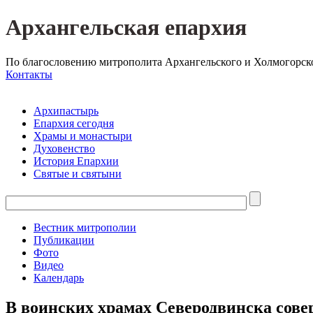
Архангельская епархия
По благословению митрополита Архангельского и Холмогорск
Контакты
Архипастырь
Епархия сегодня
Храмы и монастыри
Духовенство
История Епархии
Святые и святыни
Вестник митрополии
Публикации
Фото
Видео
Календарь
В воинских храмах Северодвинска сове