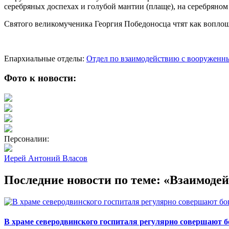
серебряных доспехах и голубой мантии (плаще), на серебряном
Святого великомученика Георгия Победоносца чтят как воплощ
Епархиальные отделы:
Отдел по взаимодействию с вооруженн
Фото к новости:
Персоналии:
Иерей Антоний Власов
Последние новости по теме: «Взаимод
В храме северодвинского госпиталя регулярно совершают 