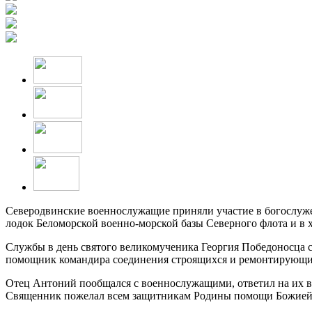
Северодвинские военнослужащие приняли участие в богослуже
лодок Беломорской военно-морской базы Северного флота и в 
Службы в день святого великомученика Георгия Победоносца 
помощник командира соединения строящихся и ремонтирующи
Отец Антоний пообщался с военнослужащими, ответил на их во
Священник пожелал всем защитникам Родины помощи Божией и