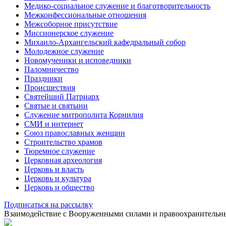
Медико-социальное служение и благотворительность
Межконфессиональные отношения
Межсоборное присутствие
Миссионерское служение
Михаило-Архангельский кафедральный собор
Молодежное служение
Новомученики и исповедники
Паломничество
Праздники
Происшествия
Святейший Патриарх
Святые и святыни
Служение митрополита Корнилия
СМИ и интернет
Союз православных женщин
Строительство храмов
Тюремное служение
Церковная археология
Церковь и власть
Церковь и культура
Церковь и общество
Подписаться на рассылку
Взаимодействие с Вооруженными силами и правоохранитель