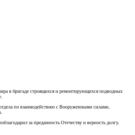
имира в бригаде строящихся и ремонтирующихся подводных
е.
 отдела по взаимодействию с Вооруженными силами,
.
благодарил за преданность Отечеству и верность долгу.