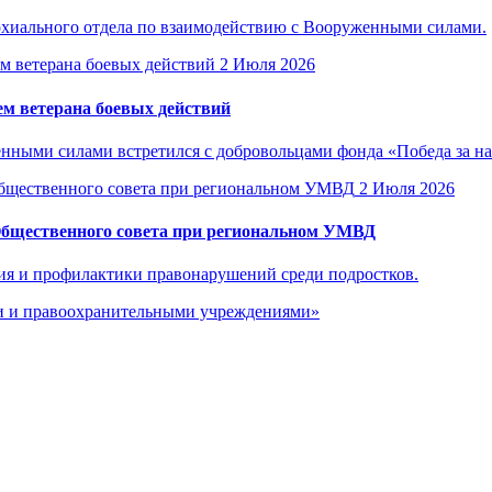
рхиального отдела по взаимодействию с Вооруженными силами.
2 Июля 2026
м ветерана боевых действий
енными силами встретился с добровольцами фонда «Победа за н
2 Июля 2026
Общественного совета при региональном УМВД
ия и профилактики правонарушений среди подростков.
ми и правоохранительными учреждениями»