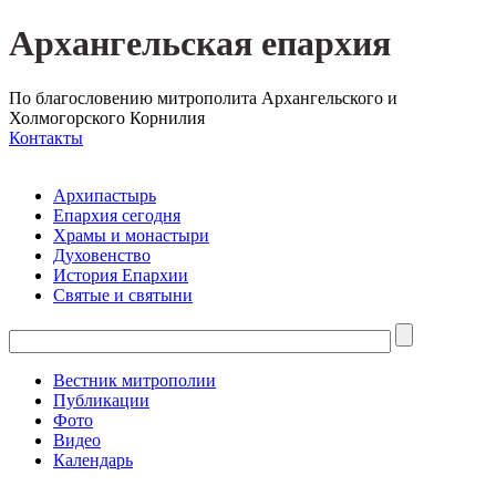
Архангельская епархия
По благословению митрополита Архангельского и
Холмогорского Корнилия
Контакты
Архипастырь
Епархия сегодня
Храмы и монастыри
Духовенство
История Епархии
Святые и святыни
Вестник митрополии
Публикации
Фото
Видео
Календарь