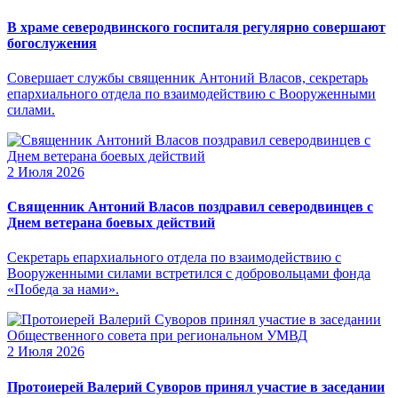
В храме северодвинского госпиталя регулярно совершают
богослужения
Совершает службы священник Антоний Власов, секретарь
епархиального отдела по взаимодействию с Вооруженными
силами.
2 Июля 2026
Священник Антоний Власов поздравил северодвинцев с
Днем ветерана боевых действий
Секретарь епархиального отдела по взаимодействию с
Вооруженными силами встретился с добровольцами фонда
«Победа за нами».
2 Июля 2026
Протоиерей Валерий Суворов принял участие в заседании