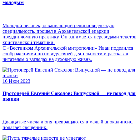
молодым
Молодой человек, осваивающий религиоведческую
специальность, прошел в Архангельской епархии
преддипломную практику. Он занимается переводами текстов
христианской тематики.
С «Вестником Архангельской митрополии» Иван поделился
соображениями по поводу своей деятельности и рассказал
читателям о взглядах на духовную жизнь.
16 Июн 2023
Протоиерей Евгений Соколов: Выпускной — не повод для
пьянки
Двадцатые числа июня превращаются в малый апокалипсис,
полагает священник.