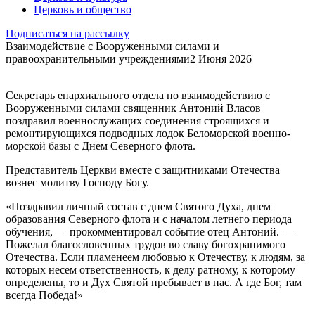
Церковь и общество
Подписаться на рассылку
Взаимодействие с Вооруженными силами и
правоохранительными учреждениями
2 Июня 2026
Секретарь епархиального отдела по взаимодействию с
Вооруженными силами священник Антоний Власов
поздравил военнослужащих соединения строящихся и
ремонтирующихся подводных лодок Беломорской военно-
морской базы с Днем Северного флота.
Представитель Церкви вместе с защитниками Отечества
вознес молитву Господу Богу.
«Поздравил личный состав с днем Святого Духа, днем
образования Северного флота и с началом летнего периода
обучения, — прокомментировал событие отец Антоний. —
Пожелал благословенных трудов во славу богохранимого
Отечества. Если пламенеем любовью к Отечеству, к людям, за
которых несем ответственность, к делу ратному, к которому
определены, то и Дух Святой пребывает в нас. А где Бог, там
всегда Победа!»