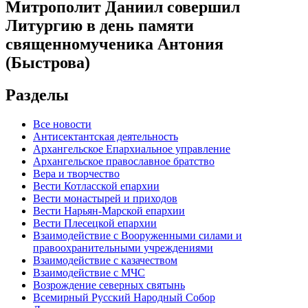
Митрополит Даниил совершил
Литургию в день памяти
священномученика Антония
(Быстрова)
Разделы
Все новости
Антисектантская деятельность
Архангельское Епархиальное управление
Архангельское православное братство
Вера и творчество
Вести Котласской епархии
Вести монастырей и приходов
Вести Нарьян-Марской епархии
Вести Плесецкой епархии
Взаимодействие с Вооруженными силами и
правоохранительными учреждениями
Взаимодействие с казачеством
Взаимодействие с МЧС
Возрождение северных святынь
Всемирный Русский Народный Собор