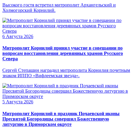
Высокого гостя встретил митрополит Архангельский и
Холмогорский Корнилий.
6 Августа 2026
Митрополит Корнилий принял участие в совещании по
вопросам восстановления деревянных храмов Русского
Севера
Сергей Степашин наградил митрополита Корнилия почетным
знаком ИППО «Вифлеемская звезда».
5 Августа 2026
Митрополит Корнилий в праздник Почаевской иконы
Пресвятой Богородицы совершил Божественную
литургию в Приморском округе