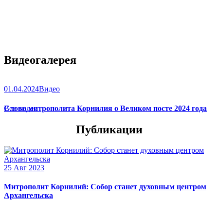
Видеогалерея
01.04.2024
Видео
Слово митрополита Корнилия о Великом посте 2024 года
Все видео
Публикации
25 Авг 2023
Митрополит Корнилий: Собор станет духовным центром
Архангельска