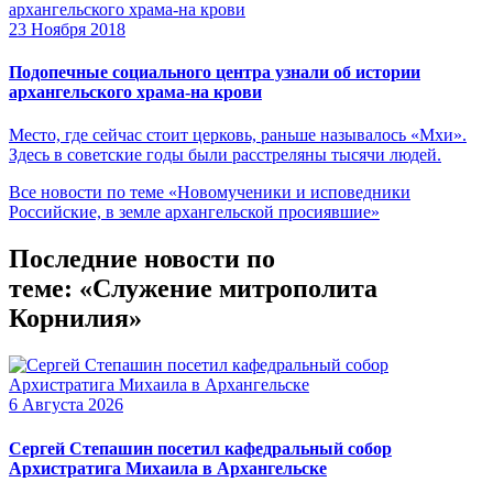
23 Ноября 2018
Подопечные социального центра узнали об истории
архангельского храма-на крови
Место, где сейчас стоит церковь, раньше называлось «Мхи».
Здесь в советские годы были расстреляны тысячи людей.
Все новости по теме «Новомученики и исповедники
Российские, в земле архангельской просиявшие»
Последние новости по
теме: «Служение митрополита
Корнилия»
6 Августа 2026
Сергей Степашин посетил кафедральный собор
Архистратига Михаила в Архангельске