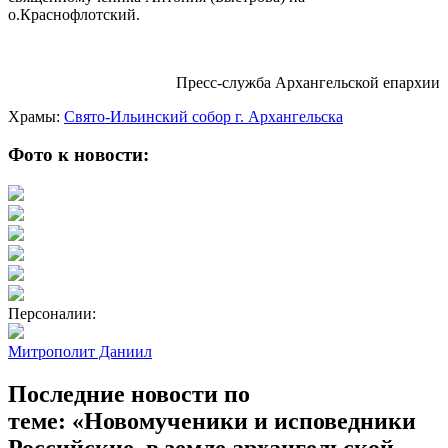
о.Краснофлотский.
Пресс-служба Архангельской епархии
Храмы:
Свято-Ильинский cобор г. Архангельска
Фото к новости:
Персоналии:
Митрополит Даниил
Последние новости по
теме: «Новомученики и исповедники
Российские, в земле архангельской