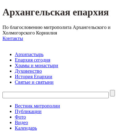
Архангельская епархия
По благословению митрополита Архангельского и
Холмогорского Корнилия
Контакты
Архипастырь
Епархия сегодня
Храмы и монастыри
Духовенство
История Епархии
Святые и святыни
Вестник митрополии
Публикации
Фото
Видео
Календарь