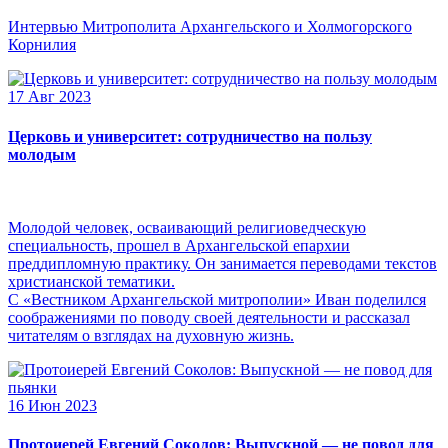
Интервью Митрополита Архангельского и Холмогорского
Корнилия
17 Авг 2023
Церковь и университет: сотрудничество на пользу
молодым
Молодой человек, осваивающий религиоведческую
специальность, прошел в Архангельской епархии
преддипломную практику. Он занимается переводами текстов
христианской тематики.
С «Вестником Архангельской митрополии» Иван поделился
соображениями по поводу своей деятельности и рассказал
читателям о взглядах на духовную жизнь.
16 Июн 2023
Протоиерей Евгений Соколов: Выпускной — не повод для