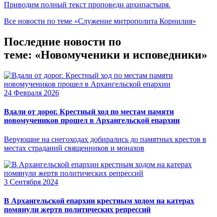
Приводим полный текст проповеди архипастыря.
Все новости по теме «Служение митрополита Корнилия»
Последние новости по
теме: «Новомученики и исповедники»
24 Февраля 2026
Вдали от дорог. Крестный ход по местам памяти
новомучеников прошел в Архангельской епархии
Верующие на снегоходах добирались до памятных крестов в
местах страданий священников и монахов
3 Сентября 2024
В Архангельской епархии крестным ходом на катерах
помянули жертв политических репрессий