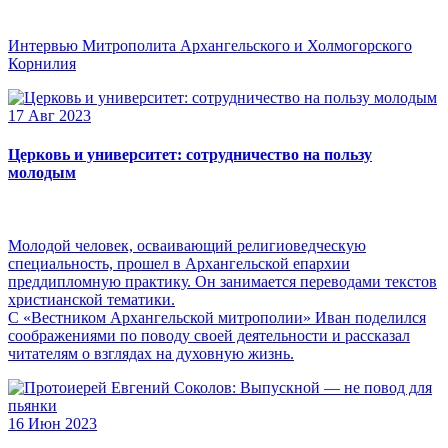
Интервью Митрополита Архангельского и Холмогорского
Корнилия
17 Авг 2023
Церковь и университет: сотрудничество на пользу
молодым
Молодой человек, осваивающий религиоведческую
специальность, прошел в Архангельской епархии
преддипломную практику. Он занимается переводами текстов
христианской тематики.
С «Вестником Архангельской митрополии» Иван поделился
соображениями по поводу своей деятельности и рассказал
читателям о взглядах на духовную жизнь.
16 Июн 2023