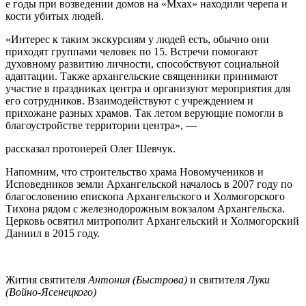
е годы при возведении домов на «Мхах» находили черепа и
кости убитых людей.
«Интерес к таким экскурсиям у людей есть, обычно они
приходят группами человек по 15. Встречи помогают
духовному развитию личности, способствуют социальной
адаптации. Также архангельские священники принимают
участие в праздниках центра и организуют мероприятия для
его сотрудников. Взаимодействуют с учреждением и
прихожане разных храмов. Так летом верующие помогли в
благоустройстве территории центра», —
рассказал протоиерей Олег Шевчук.
Напомним, что строительство храма Новомучеников и
Исповедников земли Архангельской началось в 2007 году по
благословению епископа Архангельского и Холмогорского
Тихона рядом с железнодорожным вокзалом Архангельска.
Церковь освятил митрополит Архангельский и Холмогорский
Даниил в 2015 году.
Жития святителя
Антония
(Быстрова)
и святителя
Луки
(Войно-Ясенецкого)