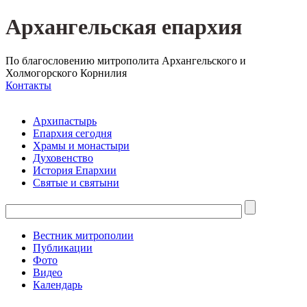
Архангельская епархия
По благословению митрополита Архангельского и
Холмогорского Корнилия
Контакты
Архипастырь
Епархия сегодня
Храмы и монастыри
Духовенство
История Епархии
Святые и святыни
Вестник митрополии
Публикации
Фото
Видео
Календарь