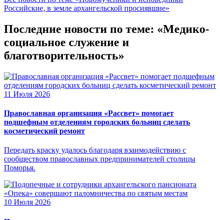
Российские, в земле архангельской просиявшие»
Последние новости по теме: «Медико-
социальное служение и
благотворительность»
11 Июля 2026
Православная организация «Рассвет» помогает
подшефным отделениям городских больниц сделать
косметический ремонт
Передать краску удалось благодаря взаимодействию с
сообществом православных предпринимателей столицы
Поморья.
10 Июля 2026