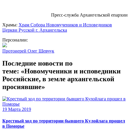
Пресс-служба Архангельской епархии
Храмы:
Храм Собора Новомучеников и Исповедников
Церкви Русской г. Архангельска
Персоналии:
Протоиерей Олег Шевчук
Последние новости по
теме: «Новомученики и исповедники
Российские, в земле архангельской
просиявшие»
19 Марта 2019
Крестный ход по территории бывшего Кулойлага прошел
в Поморье