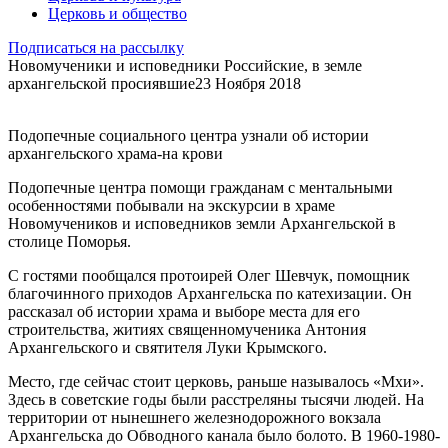
Церковь и общество
Подписаться на рассылку
Новомученики и исповедники Российские, в земле
архангельской просиявшие
23 Ноября 2018
Подопечные социального центра узнали об истории
архангельского храма-на крови
Подопечные центра помощи гражданам с ментальными
особенностями побывали на экскурсии в храме
Новомучеников и исповедников земли Архангельской в
столице Поморья.
С гостями пообщался протоирей Олег Шевчук, помощник
благочинного приходов Архангельска по катехизации. Он
рассказал об истории храма и выборе места для его
строительства, житиях священномученика Антония
Архангельского и святителя Луки Крымского.
Место, где сейчас стоит церковь, раньше называлось «Мхи».
Здесь в советские годы были расстреляны тысячи людей. На
территории от нынешнего железнодорожного вокзала
Архангельска до Обводного канала было болото. В 1960-1980-