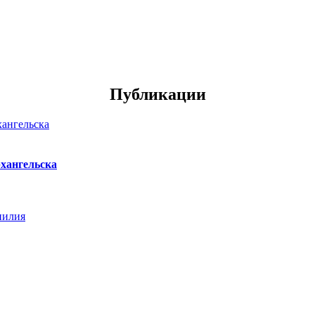
Публикации
хангельска
нилия