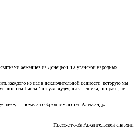
о святками беженцев из Донецкой и Луганской народных
рить каждого из нас в исключительной ценности, которую мы
 апостола Павла "нет уже иудея, ни язычника; нет раба, ни
 лучшее», — пожелал собравшимся отец Александр.
Пресс-служба Архангельской епархии