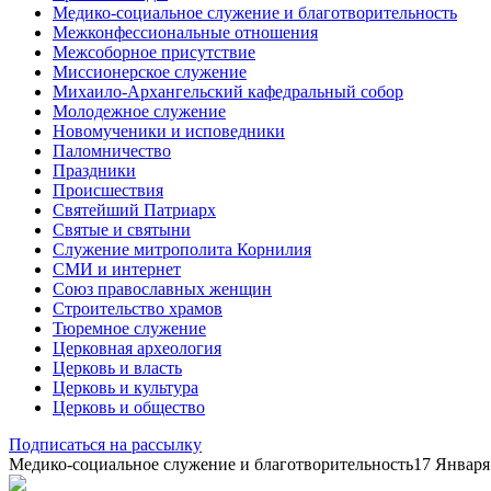
Медико-социальное служение и благотворительность
Межконфессиональные отношения
Межсоборное присутствие
Миссионерское служение
Михаило-Архангельский кафедральный собор
Молодежное служение
Новомученики и исповедники
Паломничество
Праздники
Происшествия
Святейший Патриарх
Святые и святыни
Служение митрополита Корнилия
СМИ и интернет
Союз православных женщин
Строительство храмов
Тюремное служение
Церковная археология
Церковь и власть
Церковь и культура
Церковь и общество
Подписаться на рассылку
Медико-социальное служение и благотворительность
17 Января