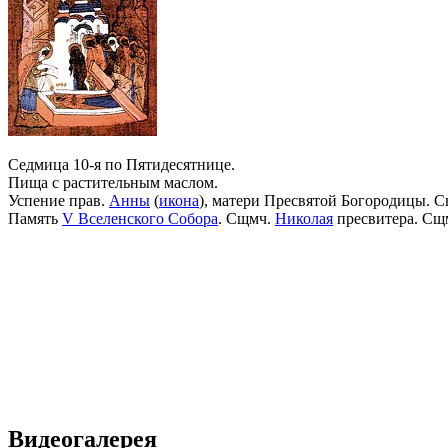
Седмица 10-я по Пятидесятнице.
Пища с растительным маслом.
Успение прав.
Анны
(
икона
), матери Пресвятой Богородицы. С
Память
V Вселенского Собора
. Сщмч.
Николая
пресвитера. Сщ
Видеогалерея