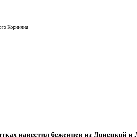
ого Корнилия
тках навестил беженцев из Донецкой и