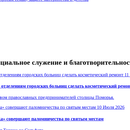
оциальное служение и благотворительнос
11
отделениям городских больниц сделать косметический ремо
ством православных предпринимателей столицы Поморья.
10 Июля 2026
ка» совершают паломничества по святым местам