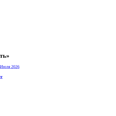
ть»
 Июля 2026
нт