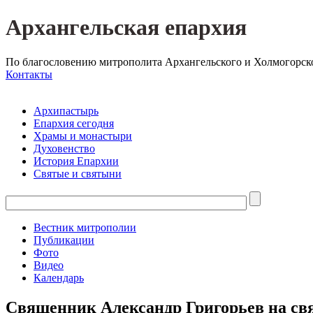
Архангельская епархия
По благословению митрополита Архангельского и Холмогорск
Контакты
Архипастырь
Епархия сегодня
Храмы и монастыри
Духовенство
История Епархии
Святые и святыни
Вестник митрополии
Публикации
Фото
Видео
Календарь
Священник Александр Григорьев на свя