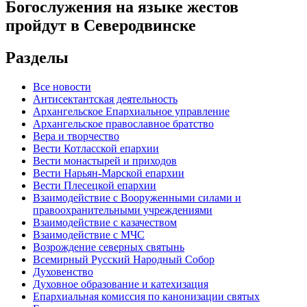
Богослужения на языке жестов
пройдут в Северодвинске
Разделы
Все новости
Антисектантская деятельность
Архангельское Епархиальное управление
Архангельское православное братство
Вера и творчество
Вести Котласской епархии
Вести монастырей и приходов
Вести Нарьян-Марской епархии
Вести Плесецкой епархии
Взаимодействие с Вооруженными силами и
правоохранительными учреждениями
Взаимодействие с казачеством
Взаимодействие с МЧС
Возрождение северных святынь
Всемирный Русский Народный Собор
Духовенство
Духовное образование и катехизация
Епархиальная комиссия по канонизации святых