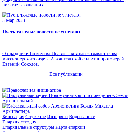
полагает священник.
3 Мар 2023
Пусть тяжелые новости не угнетают
О празднике Торжества Православия рассказывает глава
миссионерского отдела Архангельской епархии протоиерей
Евгений Соколов.
Все публикации
Архипастырь
Биография
Служение
Интервью
Видеозаписи
Епархия сегодня
Епархиальные структуры
Карта епархии