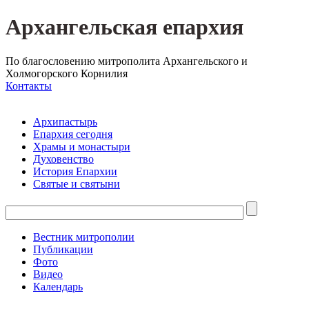
Архангельская епархия
По благословению митрополита Архангельского и
Холмогорского Корнилия
Контакты
Архипастырь
Епархия сегодня
Храмы и монастыри
Духовенство
История Епархии
Святые и святыни
Вестник митрополии
Публикации
Фото
Видео
Календарь