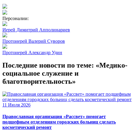
Персоналии:
Иерей Димитрий Апполинариев
Протоиерей Валерий Суворов
Протоиерей Александр Удин
Последние новости по теме: «Медико-
социальное служение и
благотворительность»
11 Июля 2026
Православная организация «Рассвет» помогает
подшефным отделениям городских больниц сделать
косметический ремонт