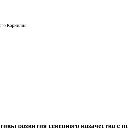
ого Корнилия
тивы развития северного казачества с