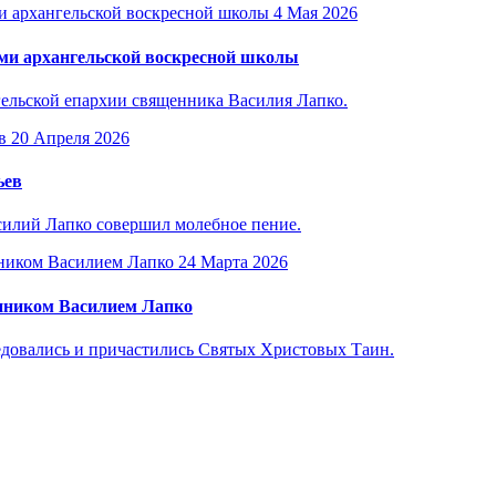
4 Мая 2026
ами архангельской воскресной школы
гельской епархии священника Василия Лапко.
20 Апреля 2026
ьев
силий Лапко совершил молебное пение.
24 Марта 2026
енником Василием Лапко
едовались и причастились Святых Христовых Таин.