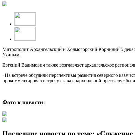
Митрополит Архангельский и Холмогорский Корнилий 5 декабря
Ухиным.
Евгений Вадимович также возглавляет архангельское региональ
«На встрече обсудили перспективы развития северного казачест
прокомментировал встречу глава епархиальной пресс-службы и
Фото к новости:
Последние новости по теме: «Служени