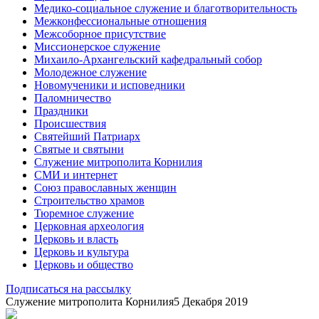
Медико-социальное служение и благотворительность
Межконфессиональные отношения
Межсоборное присутствие
Миссионерское служение
Михаило-Архангельский кафедральный собор
Молодежное служение
Новомученики и исповедники
Паломничество
Праздники
Происшествия
Святейший Патриарх
Святые и святыни
Служение митрополита Корнилия
СМИ и интернет
Союз православных женщин
Строительство храмов
Тюремное служение
Церковная археология
Церковь и власть
Церковь и культура
Церковь и общество
Подписаться на рассылку
Служение митрополита Корнилия
5 Декабря 2019