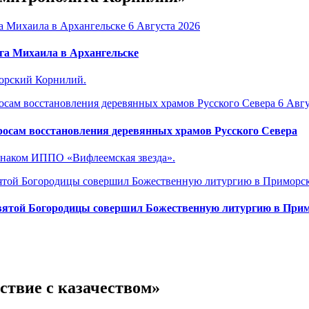
6 Августа 2026
га Михаила в Архангельске
горский Корнилий.
6 Авгу
осам восстановления деревянных храмов Русского Севера
знаком ИППО «Вифлеемская звезда».
вятой Богородицы совершил Божественную литургию в Прим
ствие с казачеством»