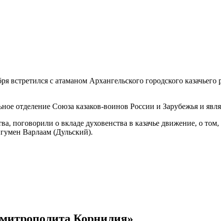
 встретился с атаманом Архангельского городского казачьего 
ное отделение Союза казаков-воинов России и Зарубежья и явля
ва, поговорили о вкладе духовенства в казачье движение, о том
гумен Варлаам (Дульский).
е митрополита Корнилия»