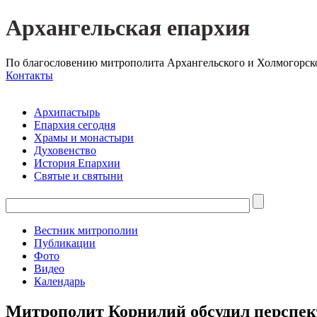
Архангельская епархия
По благословению митрополита Архангельского и Холмогорск
Контакты
Архипастырь
Епархия сегодня
Храмы и монастыри
Духовенство
История Епархии
Святые и святыни
Вестник митрополии
Публикации
Фото
Видео
Календарь
Митрополит Корнилий обсудил перспек