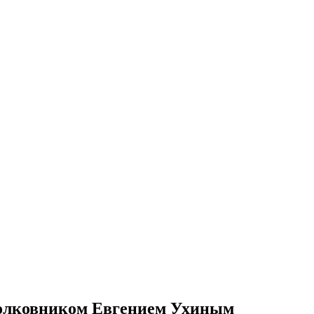
 полковником Евгением Ухиным