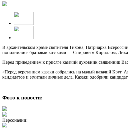
В архангельском храме святителя Тихона, Патриарха Всероссий
пополнились братьями казаками — Спировым Кириллом, Лиха
Перед приведением к присяге казачий духовник священник Ва
«Перед верстанием казаки собрались на малый казачий Круг.
кандидатов и зачитали личные дела. Казаки одобрили кандида
Фото к новости:
Персоналии: