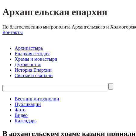
Архангельская епархия
По благословению митрополита Архангельского и Холмогорск
Контакты
Архипастырь
Епархия сегодня
Храмы и монастыри
Духовенство
История Епархии
Святые и святыни
Вестник митрополии
Публикации
Фото
Видео
Календарь
В архангельском храме казаки приняли