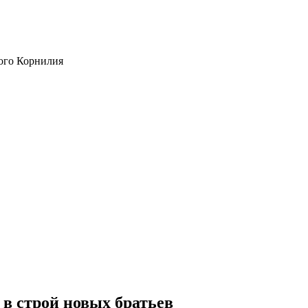
ого Корнилия
 в строй новых братьев