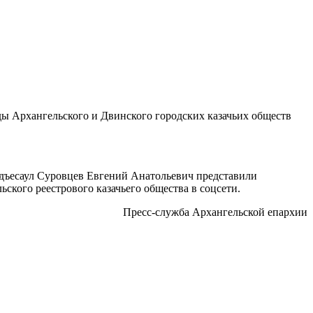
яды Архангельского и Двинского городских казачьих обществ
одъесаул Суровцев Евгений Анатольевич представили
ского реестрового казачьего общества в соцсети.
Пресс-служба Архангельской епархии