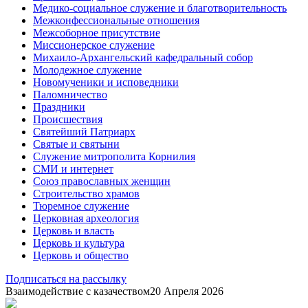
Медико-социальное служение и благотворительность
Межконфессиональные отношения
Межсоборное присутствие
Миссионерское служение
Михаило-Архангельский кафедральный собор
Молодежное служение
Новомученики и исповедники
Паломничество
Праздники
Происшествия
Святейший Патриарх
Святые и святыни
Служение митрополита Корнилия
СМИ и интернет
Союз православных женщин
Строительство храмов
Тюремное служение
Церковная археология
Церковь и власть
Церковь и культура
Церковь и общество
Подписаться на рассылку
Взаимодействие с казачеством
20 Апреля 2026