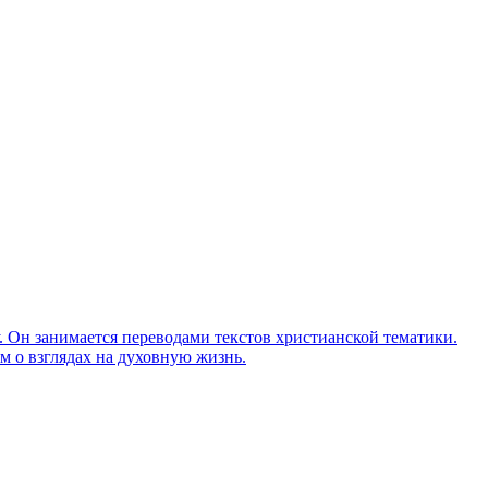
Он занимается переводами текстов христианской тематики.
м о взглядах на духовную жизнь.