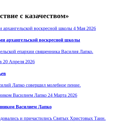
ствие с казачеством»
4 Мая 2026
ами архангельской воскресной школы
гельской епархии священника Василия Лапко.
20 Апреля 2026
ьев
силий Лапко совершил молебное пение.
24 Марта 2026
енником Василием Лапко
едовались и причастились Святых Христовых Таин.