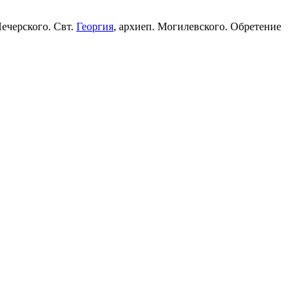
Печерского. Свт.
Георгия
, архиеп. Могилевского. Обретение