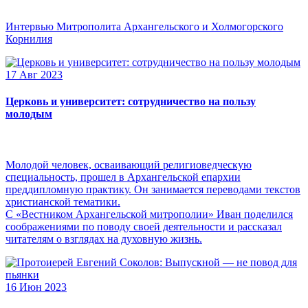
Интервью Митрополита Архангельского и Холмогорского
Корнилия
17 Авг 2023
Церковь и университет: сотрудничество на пользу
молодым
Молодой человек, осваивающий религиоведческую
специальность, прошел в Архангельской епархии
преддипломную практику. Он занимается переводами текстов
христианской тематики.
С «Вестником Архангельской митрополии» Иван поделился
соображениями по поводу своей деятельности и рассказал
читателям о взглядах на духовную жизнь.
16 Июн 2023