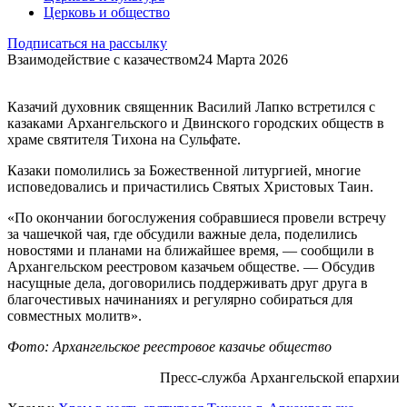
Церковь и общество
Подписаться на рассылку
Взаимодействие с казачеством
24 Марта 2026
Казачий духовник священник Василий Лапко встретился с
казаками Архангельского и Двинского городских обществ в
храме святителя Тихона на Сульфате.
Казаки помолились за Божественной литургией, многие
исповедовались и причастились Святых Христовых Таин.
«По окончании богослужения собравшиеся провели встречу
за чашечкой чая, где обсудили важные дела, поделились
новостями и планами на ближайшее время, — сообщили в
Архангельском реестровом казачьем обществе. — Обсудив
насущные дела, договорились поддерживать друг друга в
благочестивых начинаниях и регулярно собираться для
совместных молитв».
Фото: Архангельское реестровое казачье общество
Пресс-служба Архангельской епархии