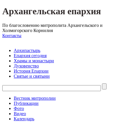
Архангельская епархия
По благословению митрополита Архангельского и
Холмогорского Корнилия
Контакты
Архипастырь
Епархия сегодня
Храмы и монастыри
Духовенство
История Епархии
Святые и святыни
Вестник митрополии
Публикации
Фото
Видео
Календарь