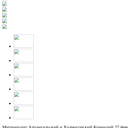
Митрополит Архангельский и Холмогорский Корнилий 27 февр