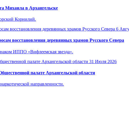
га Михаила в Архангельске
горский Корнилий.
6 Авгу
осам восстановления деревянных храмов Русского Севера
знаком ИППО «Вифлеемская звезда».
31 Июля 2026
 Общественной палате Архангельской области
инаркотической направленности.