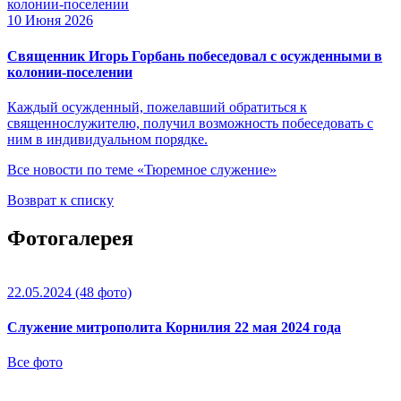
10 Июня 2026
Священник Игорь Горбань побеседовал с осужденными в
колонии-поселении
Каждый осужденный, пожелавший обратиться к
священнослужителю, получил возможность побеседовать с
ним в индивидуальном порядке.
Все новости по теме «Тюремное служение»
Возврат к списку
Фотогалерея
22.05.2024
(48 фото)
Служение митрополита Корнилия 22 мая 2024 года
Все фото