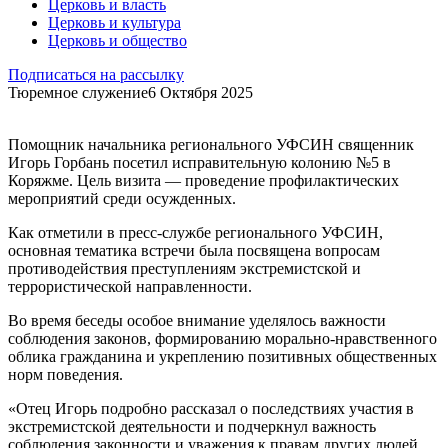
Церковь и власть
Церковь и культура
Церковь и общество
Подписаться на рассылку
Тюремное служение
6 Октября 2025
Помощник начальника регионального УФСИН священник
Игорь Горбань посетил исправительную колонию №5 в
Коряжме. Цель визита — проведение профилактических
мероприятий среди осужденных.
Как отметили в пресс-службе регионального УФСИН,
основная тематика встречи была посвящена вопросам
противодействия преступлениям экстремистской и
террористической направленности.
Во время беседы особое внимание уделялось важности
соблюдения законов, формированию морально-нравственного
облика гражданина и укреплению позитивных общественных
норм поведения.
«Отец Игорь подробно рассказал о последствиях участия в
экстремистской деятельности и подчеркнул важность
соблюдения законности и уважения к правам других людей.