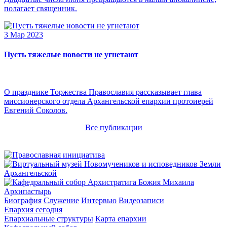
полагает священник.
3 Мар 2023
Пусть тяжелые новости не угнетают
О празднике Торжества Православия рассказывает глава
миссионерского отдела Архангельской епархии протоиерей
Евгений Соколов.
Все публикации
Архипастырь
Биография
Служение
Интервью
Видеозаписи
Епархия сегодня
Епархиальные структуры
Карта епархии