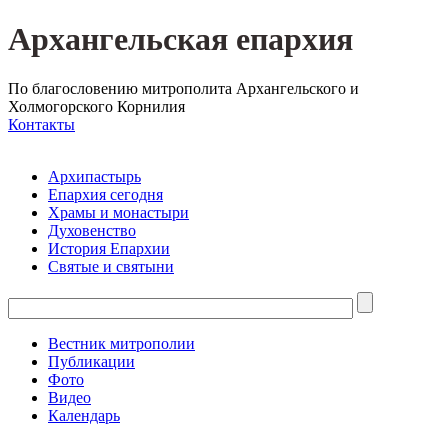
Архангельская епархия
По благословению митрополита Архангельского и
Холмогорского Корнилия
Контакты
Архипастырь
Епархия сегодня
Храмы и монастыри
Духовенство
История Епархии
Святые и святыни
Вестник митрополии
Публикации
Фото
Видео
Календарь