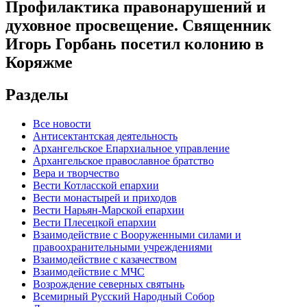
Профилактика правонарушений и
духовное просвещение. Священник
Игорь Горбань посетил колонию в
Коряжме
Разделы
Все новости
Антисектантская деятельность
Архангельское Епархиальное управление
Архангельское православное братство
Вера и творчество
Вести Котласской епархии
Вести монастырей и приходов
Вести Нарьян-Марской епархии
Вести Плесецкой епархии
Взаимодействие с Вооруженными силами и
правоохранительными учреждениями
Взаимодействие с казачеством
Взаимодействие с МЧС
Возрождение северных святынь
Всемирный Русский Народный Собор