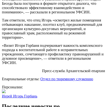
Беседа была построена в формате открытого диалога, что
способствовало эффективному взаимодействию и
пониманию», — рассказали в региональном УФСИН.
Там отметили, что отец Игорь «осмотрел жилые помещения
отбывающих наказание, посетил клуб, предназначенный для
организации культурно-досуговых мероприятий, и
православный храм, расположенный на режимной
территории».
«Визит Игоря Горбаня подчеркивает важность комплексного
подхода к воспитательной работе в исправительных
учреждениях, сочетающего профилактику правонарушений и
духовное просвещение», — отметили в региональном
УФСИН.
Пресс-служба Архангельской епархии
Епархиальные отделы:
Отдел по тюремному служению
Персоналии:
Иерей Игорь Горбань
Последние новости по