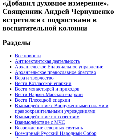
«Добавил духовное измерение».
Священник Андрей Чернушенко
встретился с подростками в
воспитательной колонии
Разделы
Все новости
Антисектантская деятельность
Архангельское Епархиальное управление
Архангельское православное братство
Вера и творчество
Вести Котласской епархии
Вести монастырей и приходов
Вести Нарьян-Марской епархии
Вести Плесецкой епархии
Взаимодействие с Вооруженными силами и
правоохранительными учреждениями
Взаимодействие с казачеством
Взаимодействие с МЧС
Возрождение северных святынь
Всемирный Русский Народный Собор