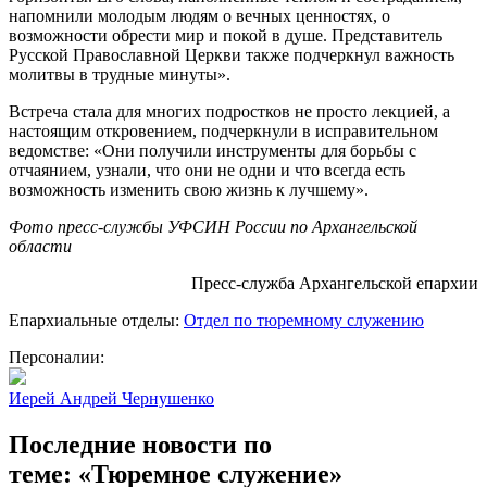
напомнили молодым людям о вечных ценностях, о
возможности обрести мир и покой в душе. Представитель
Русской Православной Церкви также подчеркнул важность
молитвы в трудные минуты».
Встреча стала для многих подростков не просто лекцией, а
настоящим откровением, подчеркнули в исправительном
ведомстве: «Они получили инструменты для борьбы с
отчаянием, узнали, что они не одни и что всегда есть
возможность изменить свою жизнь к лучшему».
Фото пресс-службы УФСИН России по Архангельской
области
Пресс-служба Архангельской епархии
Епархиальные отделы:
Отдел по тюремному служению
Персоналии:
Иерей Андрей Чернушенко
Последние новости по
теме: «Тюремное служение»