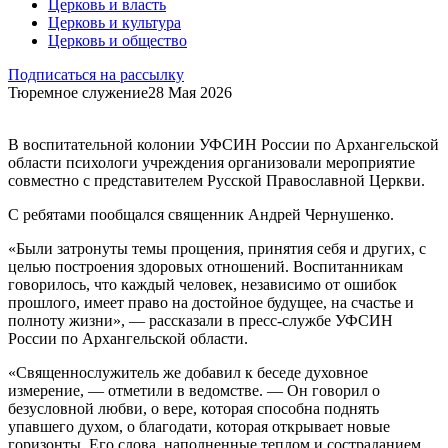
Церковь и власть
Церковь и культура
Церковь и общество
Подписаться на рассылку
Тюремное служение
28 Мая 2026
В воспитательной колонии УФСИН России по Архангельской
области психологи учреждения организовали мероприятие
совместно с представителем Русской Православной Церкви.
С ребятами пообщался священник Андрей Чернушенко.
«Были затронуты темы прощения, принятия себя и других, с
целью построения здоровых отношений. Воспитанникам
говорилось, что каждый человек, независимо от ошибок
прошлого, имеет право на достойное будущее, на счастье и
полноту жизни», — рассказали в пресс-службе УФСИН
России по Архангельской области.
«Священнослужитель же добавил к беседе духовное
измерение, — отметили в ведомстве. — Он говорил о
безусловной любви, о вере, которая способна поднять
упавшего духом, о благодати, которая открывает новые
горизонты. Его слова, наполненные теплом и состраданием,