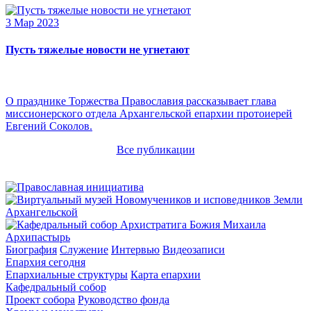
3 Мар 2023
Пусть тяжелые новости не угнетают
О празднике Торжества Православия рассказывает глава
миссионерского отдела Архангельской епархии протоиерей
Евгений Соколов.
Все публикации
Архипастырь
Биография
Служение
Интервью
Видеозаписи
Епархия сегодня
Епархиальные структуры
Карта епархии
Кафедральный собор
Проект собора
Руководство фонда