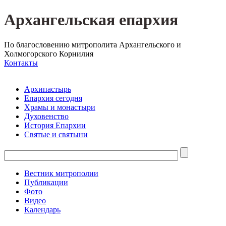
Архангельская епархия
По благословению митрополита Архангельского и
Холмогорского Корнилия
Контакты
Архипастырь
Епархия сегодня
Храмы и монастыри
Духовенство
История Епархии
Святые и святыни
Вестник митрополии
Публикации
Фото
Видео
Календарь