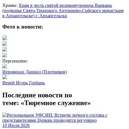
Храмы:
Храм в честь святой великомученицы Варвары
(подворье Свято-Троицкого Антониево-Сийского монастыря
в Архангельске) г. Архангельска
Фото к новости:
Персоналии:
Иеромонах Даниил (Плотников)
Иерей Игорь Горбань
Последние новости по
теме: «Тюремное служение»
10 Июля 2026