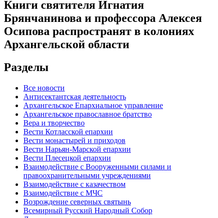
Книги святителя Игнатия
Брянчанинова и профессора Алексея
Осипова распространят в колониях
Архангельской области
Разделы
Все новости
Антисектантская деятельность
Архангельское Епархиальное управление
Архангельское православное братство
Вера и творчество
Вести Котласской епархии
Вести монастырей и приходов
Вести Нарьян-Марской епархии
Вести Плесецкой епархии
Взаимодействие с Вооруженными силами и
правоохранительными учреждениями
Взаимодействие с казачеством
Взаимодействие с МЧС
Возрождение северных святынь
Всемирный Русский Народный Собор