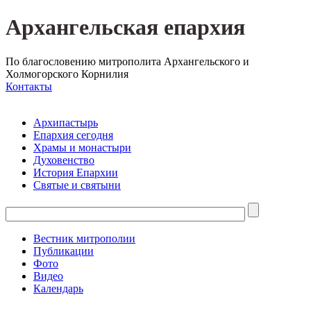
Архангельская епархия
По благословению митрополита Архангельского и
Холмогорского Корнилия
Контакты
Архипастырь
Епархия сегодня
Храмы и монастыри
Духовенство
История Епархии
Святые и святыни
Вестник митрополии
Публикации
Фото
Видео
Календарь