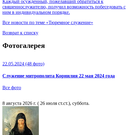
Каждый осужденный, пожелавший обратиться к
священнослужителю, получил возможность побеседовать с
ним в индивидуальном порядке.
Все новости по теме «Тюремное служение»
Возврат к списку
Фотогалерея
22.05.2024
(48 фото)
Служение митрополита Корнилия 22 мая 2024 года
Все фото
8 августа 2026 г. ( 26 июля ст.ст.), суббота.