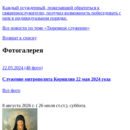
Каждый осужденный, пожелавший обратиться к
священнослужителю, получил возможность побеседовать с
ним в индивидуальном порядке.
Все новости по теме «Тюремное служение»
Возврат к списку
Фотогалерея
22.05.2024
(48 фото)
Служение митрополита Корнилия 22 мая 2024 года
Все фото
8 августа 2026 г. ( 26 июля ст.ст.), суббота.