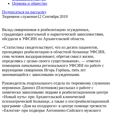
Церковь и общество
Подписаться на рассылку
Тюремное служение
12 Сентября 2019
Вклад священников в реабилитацию осужденных,
страдающих алкогольной и наркотической зависимостями,
обсудили в УФСИН по Архангельской области.
«Статистика свидетельствует, что из десяти пациентов,
проходящих реабилитацию в областной больнице УФСИН,
семь человек выздоравливают, обретая смысл жизни,
определяясь с целью своего существования», — отметил
помощник начальника регионального УФСИН по работе с
верующими священник Игорь Горбань, пять лет
занимающийся с зависимыми осужденными.
Руководитель епархиального отдела по тюремному служению
иеромонах Даниил (Плотников) рассказал о работе с
химически зависимыми людьми в реабилитационном центре
«Новый путь» при Архангельской клинической
психиатрической больнице, а также о постреабилитационной
программе «Дом на полдороги» в центре помощи трезвости
«Евлогия» при подворье Антониево-Сийского мужского