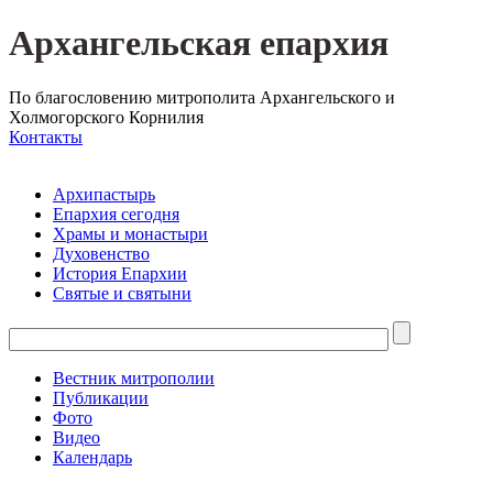
Архангельская епархия
По благословению митрополита Архангельского и
Холмогорского Корнилия
Контакты
Архипастырь
Епархия сегодня
Храмы и монастыри
Духовенство
История Епархии
Святые и святыни
Вестник митрополии
Публикации
Фото
Видео
Календарь