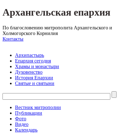
Архангельская епархия
По благословению митрополита Архангельского и
Холмогорского Корнилия
Контакты
Архипастырь
Епархия сегодня
Храмы и монастыри
Духовенство
История Епархии
Святые и святыни
Вестник митрополии
Публикации
Фото
Видео
Календарь