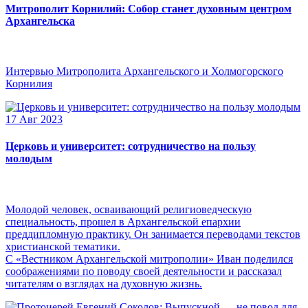
Митрополит Корнилий: Собор станет духовным центром
Архангельска
Интервью Митрополита Архангельского и Холмогорского
Корнилия
17 Авг 2023
Церковь и университет: сотрудничество на пользу
молодым
Молодой человек, осваивающий религиоведческую
специальность, прошел в Архангельской епархии
преддипломную практику. Он занимается переводами текстов
христианской тематики.
С «Вестником Архангельской митрополии» Иван поделился
соображениями по поводу своей деятельности и рассказал
читателям о взглядах на духовную жизнь.