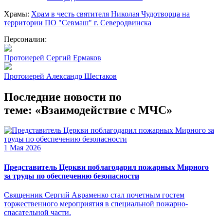
Храмы:
Храм в честь святителя Николая Чудотворца на
территории ПО "Севмаш" г. Северодвинска
Персоналии:
Протоиерей Сергий Ермаков
Протоиерей Александр Шестаков
Последние новости по
теме: «Взаимодействие с МЧС»
1 Мая 2026
Представитель Церкви поблагодарил пожарных Мирного
за труды по обеспечению безопасности
Священник Сергий Авраменко стал почетным гостем
торжественного мероприятия в специальной пожарно-
спасательной части.