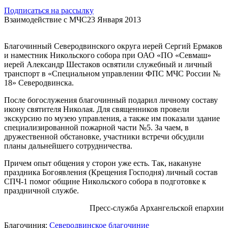
Подписаться на рассылку
Взаимодействие с МЧС
23 Января 2013
Благочинный Северодвинского округа иерей Сергий Ермаков
и наместник Никольского собора при ОАО «ПО «Севмаш»
иерей Александр Шестаков освятили служебный и личный
транспорт в «Специальном управлении ФПС МЧС России №
18» Северодвинска.
После богослужения благочинный подарил личному составу
икону святителя Николая. Для священников провели
экскурсию по музею управления, а также им показали здание
специализированной пожарной части №5. За чаем, в
дружественной обстановке, участники встречи обсудили
планы дальнейшего сотрудничества.
Причем опыт общения у сторон уже есть. Так, накануне
праздника Богоявления (Крещения Господня) личный состав
СПЧ-1 помог общине Никольского собора в подготовке к
праздничной службе.
Пресс-служба Архангельской епархии
Благочиния:
Северодвинское благочиние