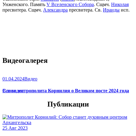
Унженского. Память
V Вселенского Собора
. Сщмч.
Николая
пресвитера. Сщмч.
Александра
пресвитера. Св.
Ираиды
исп.
Видеогалерея
01.04.2024
Видео
Слово митрополита Корнилия о Великом посте 2024 года
Все видео
Публикации
25 Авг 2023