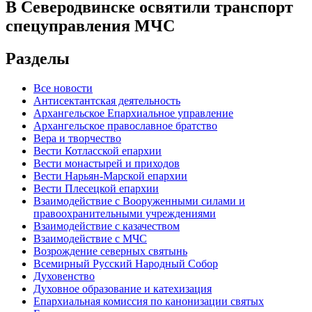
В Северодвинске освятили транспорт
спецуправления МЧС
Разделы
Все новости
Антисектантская деятельность
Архангельское Епархиальное управление
Архангельское православное братство
Вера и творчество
Вести Котласской епархии
Вести монастырей и приходов
Вести Нарьян-Марской епархии
Вести Плесецкой епархии
Взаимодействие с Вооруженными силами и
правоохранительными учреждениями
Взаимодействие с казачеством
Взаимодействие с МЧС
Возрождение северных святынь
Всемирный Русский Народный Собор
Духовенство
Духовное образование и катехизация
Епархиальная комиссия по канонизации святых