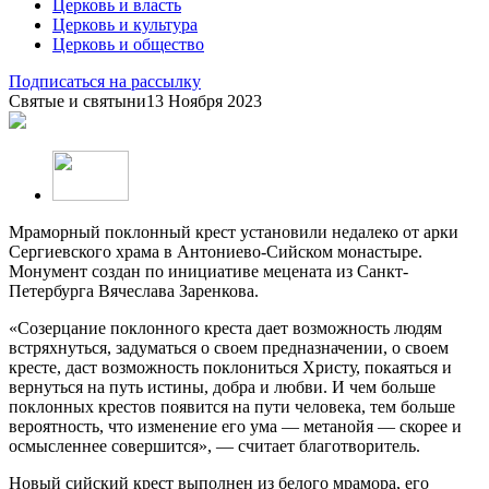
Церковь и власть
Церковь и культура
Церковь и общество
Подписаться на рассылку
Святые и святыни
13 Ноября 2023
Мраморный поклонный крест установили недалеко от арки
Сергиевского храма в Антониево-Сийском монастыре.
Монумент создан по инициативе мецената из Санкт-
Петербурга Вячеслава Заренкова.
«Созерцание поклонного креста дает возможность людям
встряхнуться, задуматься о своем предназначении, о своем
кресте, даст возможность поклониться Христу, покаяться и
вернуться на путь истины, добра и любви. И чем больше
поклонных крестов появится на пути человека, тем больше
вероятность, что изменение его ума — метанойя — скорее и
осмысленнее совершится», — считает благотворитель.
Новый сийский крест выполнен из белого мрамора, его