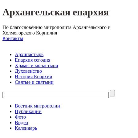
Архангельская епархия
По благословению митрополита Архангельского и
Холмогорского Корнилия
Контакты
Архипастырь
Епархия сегодня
Храмы и монастыри
Духовенство
История Епархии
Святые и святыни
Вестник митрополии
Публикации
Фото
Видео
Календарь