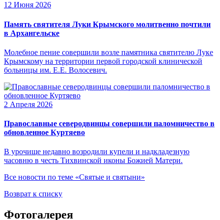
12 Июня 2026
Память святителя Луки Крымского молитвенно почтили
в Архангельске
Молебное пение совершили возле памятника святителю Луке
Крымскому на территории первой городской клинической
больницы им. Е.Е. Волосевич.
2 Апреля 2026
Православные северодвинцы совершили паломничество в
обновленное Куртяево
В урочище недавно возродили купели и надкладезную
часовню в честь Тихвинской иконы Божией Матери.
Все новости по теме «Святые и святыни»
Возврат к списку
Фотогалерея