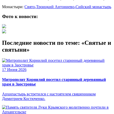
Монастыри:
Свято-Троицкий Антониево-Сийский монастырь
Фото к новости:
Последние новости по теме: «Святые и
святыни»
17 Июня 2026
Митрополит Корнилий посетил старинный деревянный
храм в Заостровье
Архипастырь встретился с настоятелем священником
Димитрием Костюченко.