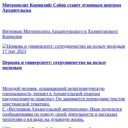
Митрополит Корнилий: Собор станет духовным центром
Архангельска
Интервью Митрополита Архангельского и Холмогорского
Корнилия
17 Авг 2023
Церковь и университет: сотрудничество на пользу
молодым
Молодой человек, осваивающий религиоведческую
специальность, прошел в Архангельской епархии
преддипломную практику. Он занимается переводами текстов
христианской тематики.
С «Вестником Архангельской митрополии» Иван поделился
соображениями по поводу своей деятельности и рассказал
читателям о взглядах на духовную жизнь.