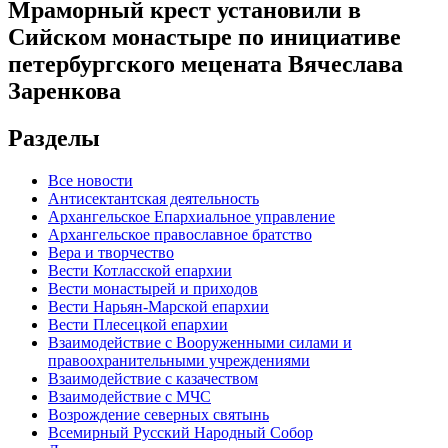
Мраморный крест установили в
Сийском монастыре по инициативе
петербургского мецената Вячеслава
Заренкова
Разделы
Все новости
Антисектантская деятельность
Архангельское Епархиальное управление
Архангельское православное братство
Вера и творчество
Вести Котласской епархии
Вести монастырей и приходов
Вести Нарьян-Марской епархии
Вести Плесецкой епархии
Взаимодействие с Вооруженными силами и
правоохранительными учреждениями
Взаимодействие с казачеством
Взаимодействие с МЧС
Возрождение северных святынь
Всемирный Русский Народный Собор