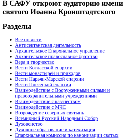
В САФУ откроют аудиторию имени
святого Иоанна Кронштадтского
Разделы
Все новости
Антисектантская деятельность
Архангельское Епархиальное управление
Архангельское православное братство
Вера и творчество
Вести Котласской епархии
Вести монастырей и приходов
Вести Нарьян-Марской епархии
Вести Плесецкой епархии
Взаимодействие с Вооруженными силами и
правоохранительными учреждениями
Взаимодействие с казачеством
Взаимодействие с МЧС
Возрождение северных святынь
Всемирный Русский Народный Собор
Духовенство
Духовное образование и катехизация
Епархиальная комиссия по канонизации святых