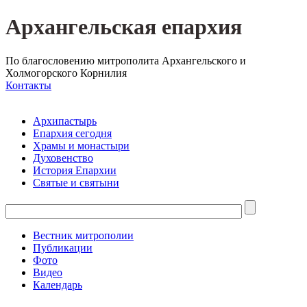
Архангельская епархия
По благословению митрополита Архангельского и
Холмогорского Корнилия
Контакты
Архипастырь
Епархия сегодня
Храмы и монастыри
Духовенство
История Епархии
Святые и святыни
Вестник митрополии
Публикации
Фото
Видео
Календарь