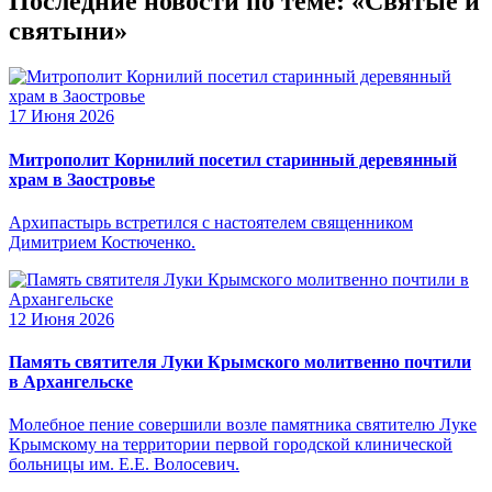
Последние новости по теме: «Святые и
святыни»
17 Июня 2026
Митрополит Корнилий посетил старинный деревянный
храм в Заостровье
Архипастырь встретился с настоятелем священником
Димитрием Костюченко.
12 Июня 2026
Память святителя Луки Крымского молитвенно почтили
в Архангельске
Молебное пение совершили возле памятника святителю Луке
Крымскому на территории первой городской клинической
больницы им. Е.Е. Волосевич.