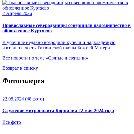
2 Апреля 2026
Православные северодвинцы совершили паломничество в
обновленное Куртяево
В урочище недавно возродили купели и надкладезную
часовню в честь Тихвинской иконы Божией Матери.
Все новости по теме «Святые и святыни»
Возврат к списку
Фотогалерея
22.05.2024
(48 фото)
Служение митрополита Корнилия 22 мая 2024 года
Все фото