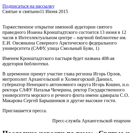
Подписаться на рассылку
Святые и святыни
11 Июня 2015
Торжественное открытие именной аудитории святого
праведного Иоанна Кронштадтского состоится 13 июня в 12
часов в Интеллектуальном центре – научной библиотеке им.
Е.И. Овсянкина Северного Арктического федерального
университета (САФУ, улица Смольный Буян, 1)
Именем Кронштадтского пастыря будет названа 408-ая
аудитория библиотеки.
В церемонии примут участие глава региона Игорь Орлов,
митрополит Архангельский и Холмогорский Даниил,
губернатор Ненецкого автономного округа Игорь Кошин, и.о.
ректора САФУ Наталья Чичерина, ректор Государственного
университета морского и речного флота имени адмирала С.О.
Макарова Сергей Барышников и другие высокие гости.
Приглашается пресса.
Пресс-служба Архангельской епархии