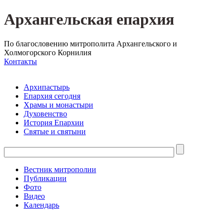
Архангельская епархия
По благословению митрополита Архангельского и
Холмогорского Корнилия
Контакты
Архипастырь
Епархия сегодня
Храмы и монастыри
Духовенство
История Епархии
Святые и святыни
Вестник митрополии
Публикации
Фото
Видео
Календарь