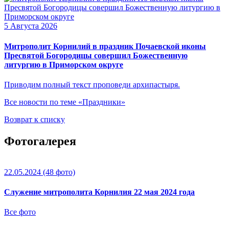
5 Августа 2026
Митрополит Корнилий в праздник Почаевской иконы
Пресвятой Богородицы совершил Божественную
литургию в Приморском округе
Приводим полный текст проповеди архипастыря.
Все новости по теме «Праздники»
Возврат к списку
Фотогалерея
22.05.2024
(48 фото)
Служение митрополита Корнилия 22 мая 2024 года
Все фото