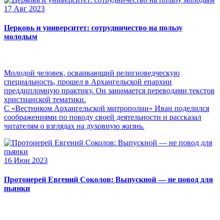
17 Авг 2023
Церковь и университет: сотрудничество на пользу
молодым
Молодой человек, осваивающий религиоведческую
специальность, прошел в Архангельской епархии
преддипломную практику. Он занимается переводами текстов
христианской тематики.
С «Вестником Архангельской митрополии» Иван поделился
соображениями по поводу своей деятельности и рассказал
читателям о взглядах на духовную жизнь.
16 Июн 2023
Протоиерей Евгений Соколов: Выпускной — не повод для
пьянки