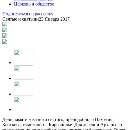
Церковь и общество
Подписаться на рассылку
Святые и святыни
23 Января 2017
День памяти местного святого, преподобного Пахомия
Кенского, отметили на Каргополье. Для деревни Архангело
этот праздник стал особым: в ее центре, на берегу реки Онеги,