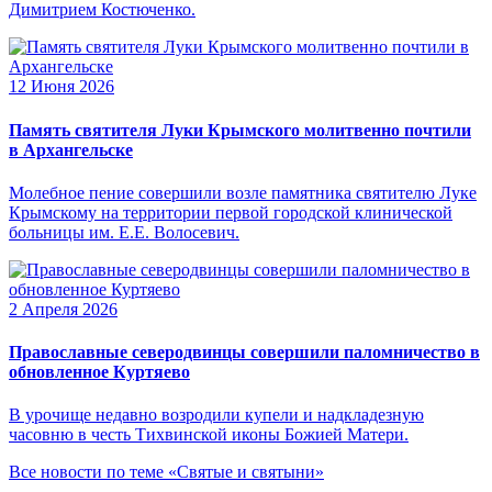
Димитрием Костюченко.
12 Июня 2026
Память святителя Луки Крымского молитвенно почтили
в Архангельске
Молебное пение совершили возле памятника святителю Луке
Крымскому на территории первой городской клинической
больницы им. Е.Е. Волосевич.
2 Апреля 2026
Православные северодвинцы совершили паломничество в
обновленное Куртяево
В урочище недавно возродили купели и надкладезную
часовню в честь Тихвинской иконы Божией Матери.
Все новости по теме «Святые и святыни»