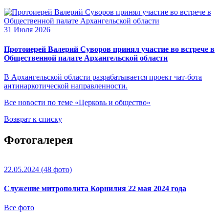
31 Июля 2026
Протоиерей Валерий Суворов принял участие во встрече в
Общественной палате Архангельской области
В Архангельской области разрабатывается проект чат-бота
антинаркотической направленности.
Все новости по теме «Церковь и общество»
Возврат к списку
Фотогалерея
22.05.2024
(48 фото)
Служение митрополита Корнилия 22 мая 2024 года
Все фото