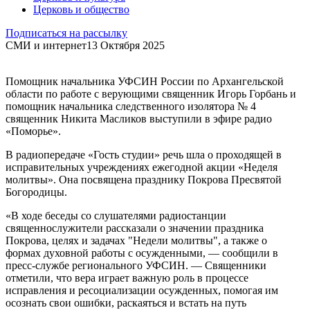
Церковь и общество
Подписаться на рассылку
СМИ и интернет
13 Октября 2025
Помощник начальника УФСИН России по Архангельской
области по работе с верующими священник Игорь Горбань и
помощник начальника следственного изолятора № 4
священник Никита Масликов выступили в эфире радио
«Поморье».
В радиопередаче «Гость студии» речь шла о проходящей в
исправительных учреждениях ежегодной акции «Неделя
молитвы». Она посвящена празднику Покрова Пресвятой
Богородицы.
«В ходе беседы со слушателями радиостанции
священнослужители рассказали о значении праздника
Покрова, целях и задачах "Недели молитвы", а также о
формах духовной работы с осужденными, — сообщили в
пресс-службе регионального УФСИН. — Священники
отметили, что вера играет важную роль в процессе
исправления и ресоциализации осужденных, помогая им
осознать свои ошибки, раскаяться и встать на путь