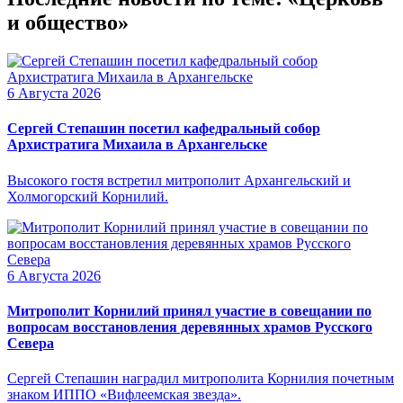
и общество»
6 Августа 2026
Сергей Степашин посетил кафедральный собор
Архистратига Михаила в Архангельске
Высокого гостя встретил митрополит Архангельский и
Холмогорский Корнилий.
6 Августа 2026
Митрополит Корнилий принял участие в совещании по
вопросам восстановления деревянных храмов Русского
Севера
Сергей Степашин наградил митрополита Корнилия почетным
знаком ИППО «Вифлеемская звезда».