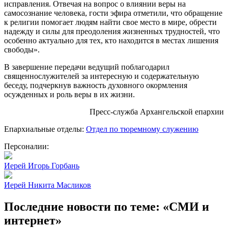
исправления. Отвечая на вопрос о влиянии веры на
самосознание человека, гости эфира отметили, что обращение
к религии помогает людям найти свое место в мире, обрести
надежду и силы для преодоления жизненных трудностей, что
особенно актуально для тех, кто находится в местах лишения
свободы».
В завершение передачи ведущий поблагодарил
священнослужителей за интересную и содержательную
беседу, подчеркнув важность духовного окормления
осужденных и роль веры в их жизни.
Пресс-служба Архангельской епархии
Епархиальные отделы:
Отдел по тюремному служению
Персоналии:
Иерей Игорь Горбань
Иерей Никита Масликов
Последние новости по теме: «СМИ и
интернет»