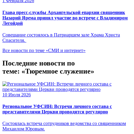
1 Февраля 2026
Глава пресс-службы Архангельской епархии священник
Назарий Ярема принял участие во встрече с Владимиром
Легойдой
Совещание состоялось в Патриаршем зале Храма Христа
Спасителя.
Все новости по теме «СМИ и интернет»
Последние новости по
теме: «Тюремное служение»
10 Июля 2026
Региональное УФСИН: Встречи личного состава с
представителями Церкви проводятся регулярно
Состоялась встреча сотрудников ведомства со священником
Михаилом Юровым.