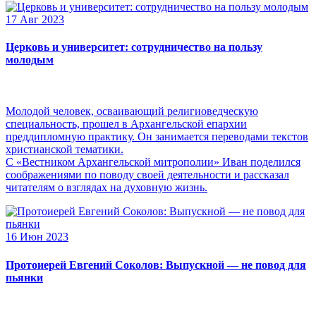
17 Авг 2023
Церковь и университет: сотрудничество на пользу
молодым
Молодой человек, осваивающий религиоведческую
специальность, прошел в Архангельской епархии
преддипломную практику. Он занимается переводами текстов
христианской тематики.
С «Вестником Архангельской митрополии» Иван поделился
соображениями по поводу своей деятельности и рассказал
читателям о взглядах на духовную жизнь.
16 Июн 2023
Протоиерей Евгений Соколов: Выпускной — не повод для
пьянки