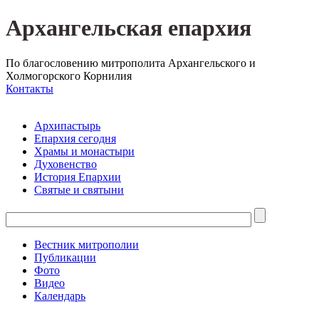
Архангельская епархия
По благословению митрополита Архангельского и
Холмогорского Корнилия
Контакты
Архипастырь
Епархия сегодня
Храмы и монастыри
Духовенство
История Епархии
Святые и святыни
Вестник митрополии
Публикации
Фото
Видео
Календарь