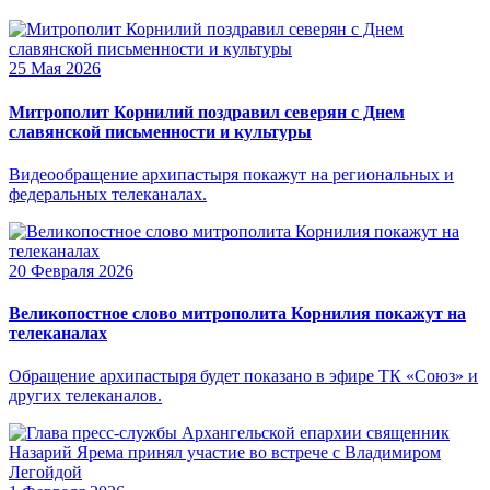
25 Мая 2026
Митрополит Корнилий поздравил северян с Днем
славянской письменности и культуры
Видеообращение архипастыря покажут на региональных и
федеральных телеканалах.
20 Февраля 2026
Великопостное слово митрополита Корнилия покажут на
телеканалах
Обращение архипастыря будет показано в эфире ТК «Союз» и
других телеканалов.