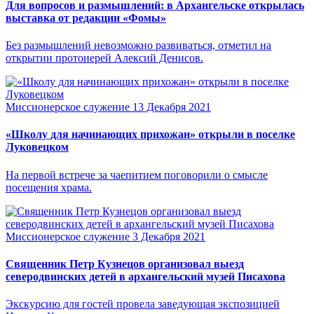
Для вопросов и размышлений: в Архангельске открылась
выставка от редакции «Фомы»
Без размышлений невозможно развиваться, отметил на
открытии протоиерей Алексий Денисов.
Миссионерское служение
13 Декабря 2021
«Школу для начинающих прихожан» открыли в поселке
Луковецком
На первой встрече за чаепитием поговорили о смысле
посещения храма.
Миссионерское служение
3 Декабря 2021
Священник Петр Кузнецов организовал выезд
северодвинских детей в архангельский музей Писахова
Экскурсию для гостей провела заведующая экспозицией