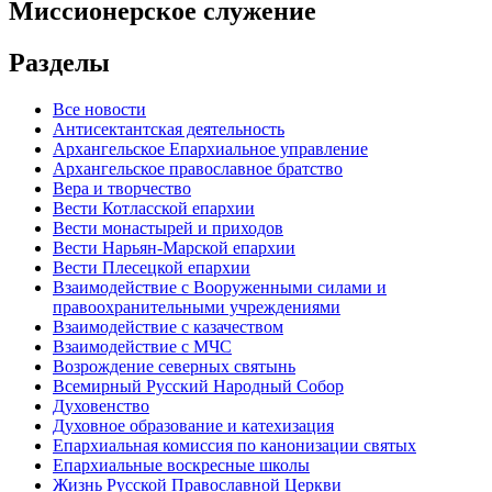
Миссионерское служение
Разделы
Все новости
Антисектантская деятельность
Архангельское Епархиальное управление
Архангельское православное братство
Вера и творчество
Вести Котласской епархии
Вести монастырей и приходов
Вести Нарьян-Марской епархии
Вести Плесецкой епархии
Взаимодействие с Вооруженными силами и
правоохранительными учреждениями
Взаимодействие с казачеством
Взаимодействие с МЧС
Возрождение северных святынь
Всемирный Русский Народный Собор
Духовенство
Духовное образование и катехизация
Епархиальная комиссия по канонизации святых
Епархиальные воскресные школы
Жизнь Русской Православной Церкви