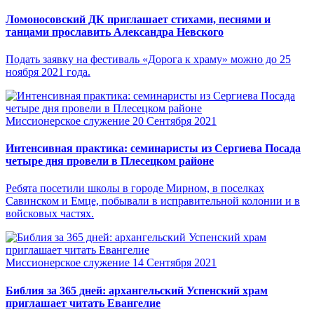
Ломоносовский ДК приглашает стихами, песнями и
танцами прославить Александра Невского
Подать заявку на фестиваль «Дорога к храму» можно до 25
ноября 2021 года.
Миссионерское служение
20 Сентября 2021
Интенсивная практика: семинаристы из Сергиева Посада
четыре дня провели в Плесецком районе
Ребята посетили школы в городе Мирном, в поселках
Савинском и Емце, побывали в исправительной колонии и в
войсковых частях.
Миссионерское служение
14 Сентября 2021
Библия за 365 дней: архангельский Успенский храм
приглашает читать Евангелие