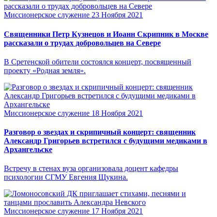
Миссионерское служение
23 Ноября 2021
Священники Петр Кузнецов и Иоанн Скрипник в Москве
рассказали о трудах добровольцев на Севере
В Сретенской обители состоялся концерт, посвященный
проекту «Родная земля».
Миссионерское служение
18 Ноября 2021
Разговор о звездах и скрипичный концерт: священник
Александр Григорьев встретился с будущими медиками в
Архангельске
Встречу в стенах вуза организовала доцент кафедры
психологии СГМУ Евгения Щукина.
Миссионерское служение
17 Ноября 2021