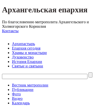
Архангельская епархия
По благословению митрополита Архангельского и
Холмогорского Корнилия
Контакты
Архипастырь
Епархия сегодня
Храмы и монастыри
Духовенство
История Епархии
Святые и святыни
Вестник митрополии
Публикации
Фото
Видео
Календарь