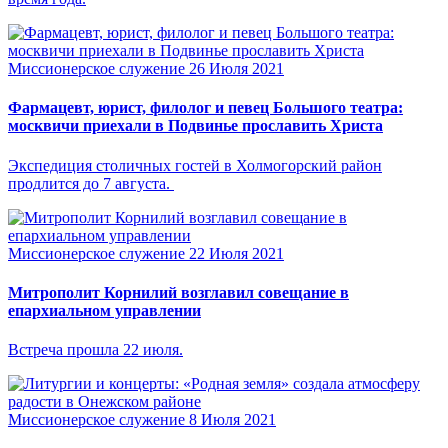
Миссионерское служение
26 Июля 2021
Фармацевт, юрист, филолог и певец Большого театра:
москвичи приехали в Подвинье прославить Христа
Экспедиция столичных гостей в Холмогорский район
продлится до 7 августа.
Миссионерское служение
22 Июля 2021
Митрополит Корнилий возглавил совещание в
епархиальном управлении
Встреча прошла 22 июля.
Миссионерское служение
8 Июля 2021