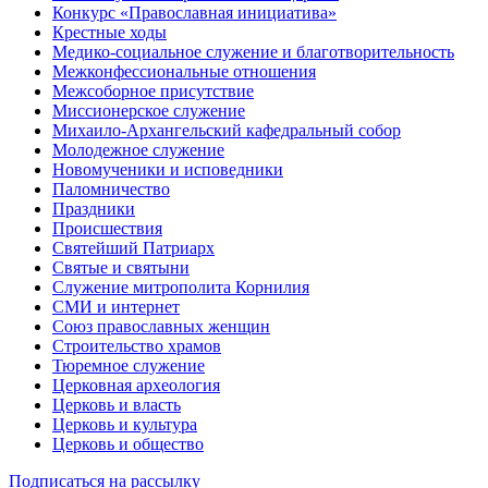
Конкурс «Православная инициатива»
Крестные ходы
Медико-социальное служение и благотворительность
Межконфессиональные отношения
Межсоборное присутствие
Миссионерское служение
Михаило-Архангельский кафедральный собор
Молодежное служение
Новомученики и исповедники
Паломничество
Праздники
Происшествия
Святейший Патриарх
Святые и святыни
Служение митрополита Корнилия
СМИ и интернет
Союз православных женщин
Строительство храмов
Тюремное служение
Церковная археология
Церковь и власть
Церковь и культура
Церковь и общество
Подписаться на рассылку