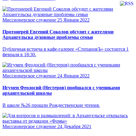
Миссионерское служение
25 Января 2022
Протоиерей Евгений Соколов обсудит с жителями
Архангельска духовные проблемы семьи
Публичная встреча в кафе-галерее «СтепановЪ» состоится 1
февраля в 18:30.
Миссионерское служение
24 Января 2022
Игумен Феодосий (Нестеров) пообщался с учениками
архангельской школы
В школе №26 прошли Рождественские чтения.
Миссионерское служение
24 Декабря 2021