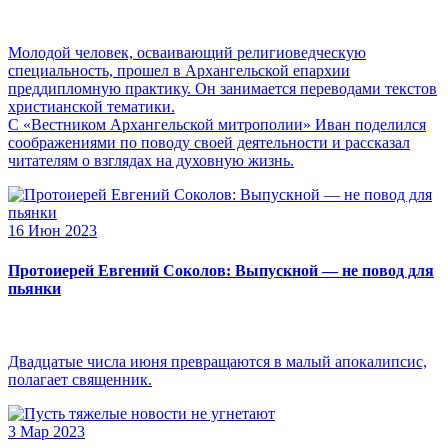
Молодой человек, осваивающий религиоведческую
специальность, прошел в Архангельской епархии
преддипломную практику. Он занимается переводами текстов
христианской тематики.
С «Вестником Архангельской митрополии» Иван поделился
соображениями по поводу своей деятельности и рассказал
читателям о взглядах на духовную жизнь.
16 Июн 2023
Протоиерей Евгений Соколов: Выпускной — не повод для
пьянки
Двадцатые числа июня превращаются в малый апокалипсис,
полагает священник.
3 Мар 2023