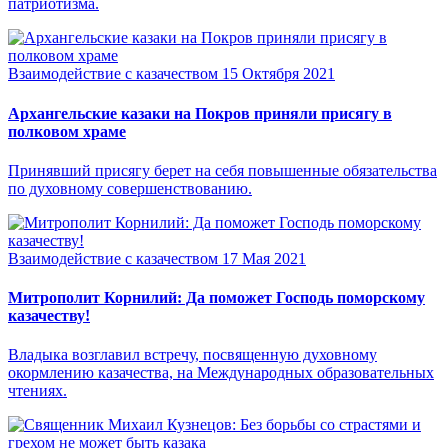
патриотизма.
Взаимодействие с казачеством
15 Октября 2021
Архангельские казаки на Покров приняли присягу в
полковом храме
Принявший присягу берет на себя повышенные обязательства
по духовному совершенствованию.
Взаимодействие с казачеством
17 Мая 2021
Митрополит Корнилий: Да поможет Господь поморскому
казачеству!
Владыка возглавил встречу, посвященную духовному
окормлению казачества, на Международных образовательных
чтениях.