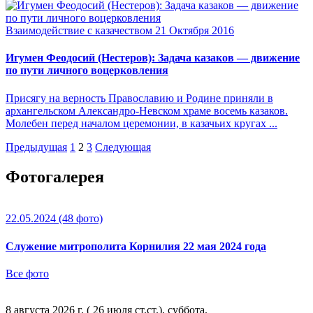
Взаимодействие с казачеством
21 Октября 2016
Игумен Феодосий (Нестеров): Задача казаков — движение
по пути личного воцерковления
Присягу на верность Православию и Родине приняли в
архангельском Александро-Невском храме восемь казаков.
Молебен перед началом церемонии, в казачьих кругах ...
Предыдущая
1
2
3
Следующая
Фотогалерея
22.05.2024
(48 фото)
Служение митрополита Корнилия 22 мая 2024 года
Все фото
8 августа 2026 г. ( 26 июля ст.ст.), суббота.