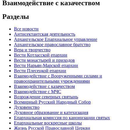
Взаимодействие с казачеством
Разделы
Все новости
Антисектантская деятельность
Архангельское Епархиальное управление
Архангельское православное братство
Вера и творчество
Вести Котласской епархии
Вести монастырей и приходов
Вести Нарьян-Марской епархии
Вести Плесецкой епархии
Взаимодействие с Вооруженными силами и
правоохранительными учреждениями
Взаимодействие с казачеством
Взаимодействие с МЧС
Возрождение северных святынь
Всемирный Русский Народный Собор
Духовенство
Духовное образование и катехизация
Епархиальная комиссия по канонизации святых
Епархиальные воскресные школы
Жизнь Русской Православной Церкви