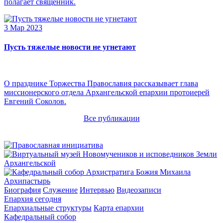
полагает священник.
3 Мар 2023
Пусть тяжелые новости не угнетают
О празднике Торжества Православия рассказывает глава
миссионерского отдела Архангельской епархии протоиерей
Евгений Соколов.
Все публикации
Архипастырь
Биография
Служение
Интервью
Видеозаписи
Епархия сегодня
Епархиальные структуры
Карта епархии
Кафедральный собор