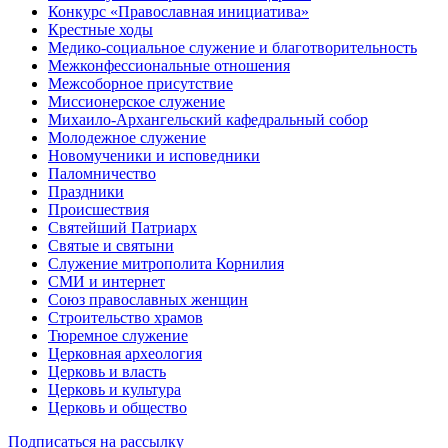
Конкурс «Православная инициатива»
Крестные ходы
Медико-социальное служение и благотворительность
Межконфессиональные отношения
Межсоборное присутствие
Миссионерское служение
Михаило-Архангельский кафедральный собор
Молодежное служение
Новомученики и исповедники
Паломничество
Праздники
Происшествия
Святейший Патриарх
Святые и святыни
Служение митрополита Корнилия
СМИ и интернет
Союз православных женщин
Строительство храмов
Тюремное служение
Церковная археология
Церковь и власть
Церковь и культура
Церковь и общество
Подписаться на рассылку