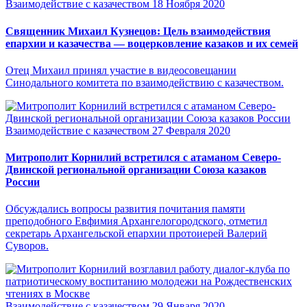
Взаимодействие с казачеством
18 Ноября 2020
Священник Михаил Кузнецов: Цель взаимодействия
епархии и казачества — воцерковление казаков и их семей
Отец Михаил принял участие в видеосовещании
Синодального комитета по взаимодействию с казачеством.
Взаимодействие с казачеством
27 Февраля 2020
Митрополит Корнилий встретился с атаманом Северо-
Двинской региональной организации Союза казаков
России
Обсуждались вопросы развития почитания памяти
преподобного Евфимия Архангелогородского, отметил
секретарь Архангельской епархии протоиерей Валерий
Суворов.
Взаимодействие с казачеством
29 Января 2020