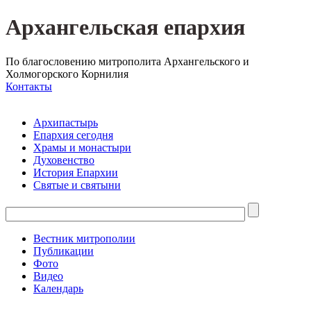
Архангельская епархия
По благословению митрополита Архангельского и
Холмогорского Корнилия
Контакты
Архипастырь
Епархия сегодня
Храмы и монастыри
Духовенство
История Епархии
Святые и святыни
Вестник митрополии
Публикации
Фото
Видео
Календарь