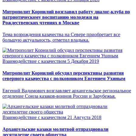
Митрополит Корнилий возглавил работу диалог-клуба по
патриотическому воспитанию молодежи на
Рождественских чтениях в Москве
Тема возрождения казачества на Севере приобретает все
большую актуальность, отметил владыка.
Взаимодействие с казачеством
5 Декабря 2019
Митрополит Корнилий обсудил перспективы развития
северного казачества с полковником Евгением Ухиным
Евгений Вадимович возглавляет архангельское региональное
отделение Союза казаков-воинов России и Зарубежья.
Взаимодействие с казачеством
21 Августа 2018
Архангельские казаки молитвой отпраздновали
десятилетие своего общества