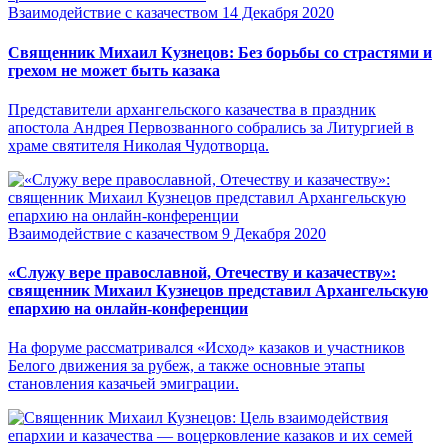
Взаимодействие с казачеством
14 Декабря 2020
Священник Михаил Кузнецов: Без борьбы со страстями и
грехом не может быть казака
Представители архангельского казачества в праздник
апостола Андрея Первозванного собрались за Литургией в
храме святителя Николая Чудотворца.
Взаимодействие с казачеством
9 Декабря 2020
«Служу вере православной, Отечеству и казачеству»:
священник Михаил Кузнецов представил Архангельскую
епархию на онлайн-конференции
На форуме рассматривался «Исход» казаков и участников
Белого движения за рубеж, а также основные этапы
становления казачьей эмиграции.