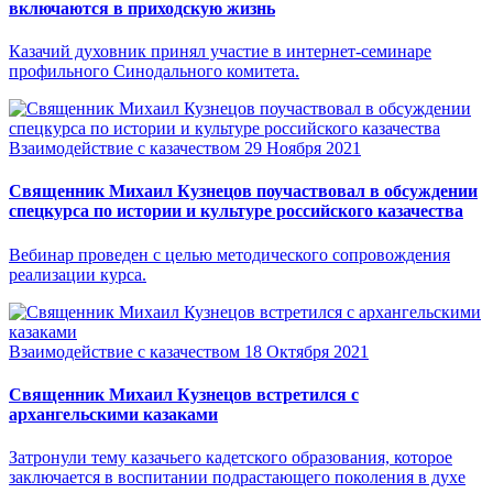
включаются в приходскую жизнь
Казачий духовник принял участие в интернет-семинаре
профильного Синодального комитета.
Взаимодействие с казачеством
29 Ноября 2021
Священник Михаил Кузнецов поучаствовал в обсуждении
спецкурса по истории и культуре российского казачества
Вебинар проведен с целью методического сопровождения
реализации курса.
Взаимодействие с казачеством
18 Октября 2021
Священник Михаил Кузнецов встретился с
архангельскими казаками
Затронули тему казачьего кадетского образования, которое
заключается в воспитании подрастающего поколения в духе