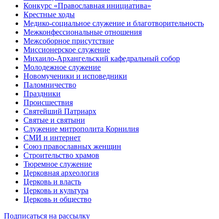
Конкурс «Православная инициатива»
Крестные ходы
Медико-социальное служение и благотворительность
Межконфессиональные отношения
Межсоборное присутствие
Миссионерское служение
Михаило-Архангельский кафедральный собор
Молодежное служение
Новомученики и исповедники
Паломничество
Праздники
Происшествия
Святейший Патриарх
Святые и святыни
Служение митрополита Корнилия
СМИ и интернет
Союз православных женщин
Строительство храмов
Тюремное служение
Церковная археология
Церковь и власть
Церковь и культура
Церковь и общество
Подписаться на рассылку