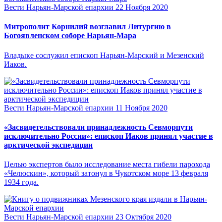
Вести Нарьян-Марской епархии
22 Ноября 2020
Митрополит Корнилий возглавил Литургию в
Богоявленском соборе Нарьян-Мара
Владыке сослужил епископ Нарьян-Марский и Мезенский
Иаков.
Вести Нарьян-Марской епархии
11 Ноября 2020
«Засвидетельствовали принадлежность Севморпути
исключительно России»: епископ Иаков принял участие в
арктической экспедиции
Целью экспертов было исследование места гибели парохода
«Челюскин», который затонул в Чукотском море 13 февраля
1934 года.
Вести Нарьян-Марской епархии
23 Октября 2020