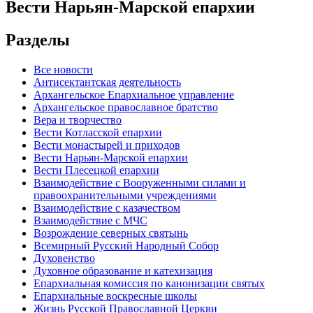
Вести Нарьян-Марской епархии
Разделы
Все новости
Антисектантская деятельность
Архангельское Епархиальное управление
Архангельское православное братство
Вера и творчество
Вести Котласской епархии
Вести монастырей и приходов
Вести Нарьян-Марской епархии
Вести Плесецкой епархии
Взаимодействие с Вооруженными силами и
правоохранительными учреждениями
Взаимодействие с казачеством
Взаимодействие с МЧС
Возрождение северных святынь
Всемирный Русский Народный Собор
Духовенство
Духовное образование и катехизация
Епархиальная комиссия по канонизации святых
Епархиальные воскресные школы
Жизнь Русской Православной Церкви