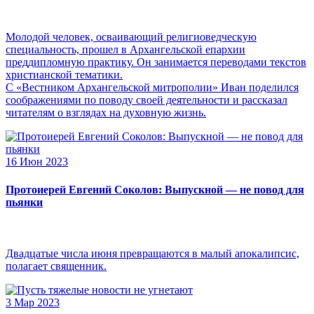
Молодой человек, осваивающий религиоведческую
специальность, прошел в Архангельской епархии
преддипломную практику. Он занимается переводами текстов
христианской тематики.
С «Вестником Архангельской митрополии» Иван поделился
соображениями по поводу своей деятельности и рассказал
читателям о взглядах на духовную жизнь.
16 Июн 2023
Протоиерей Евгений Соколов: Выпускной — не повод для
пьянки
Двадцатые числа июня превращаются в малый апокалипсис,
полагает священник.
3 Мар 2023