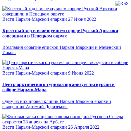
Вести Нарьян-Марской епархии
27 Июня 2022
Крестный ход в исчезнувшем городе Русской Арктики
совершили в Ненецком округе
Возглавил событие епископ Нарьян-Марский и Мезенский
Иаков.
Вести Нарьян-Марской епархии
9 Июня 2022
Центр арктического туризма организует экскурсии в
соборе Нарьян-Мара
Одну из них провел клирик Нарьян-Марской епархии
священник Артемий Дериземля.
Вести Нарьян-Марской епархии
26 Апреля 2022