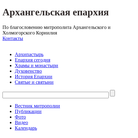
Архангельская епархия
По благословению митрополита Архангельского и
Холмогорского Корнилия
Контакты
Архипастырь
Епархия сегодня
Храмы и монастыри
Духовенство
История Епархии
Святые и святыни
Вестник митрополии
Публикации
Фото
Видео
Календарь