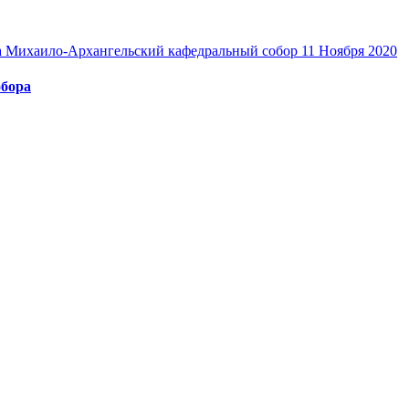
Михаило-Архангельский кафедральный собор
11 Ноября 2020
обора