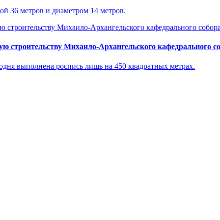
й 36 метров и диаметром 14 метров.
ую строительству Михаило-Архангельского кафедрального с
годня выполнена роспись лишь на 450 квадратных метрах.