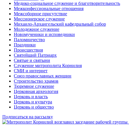
Медико-социальное служение и благотворительность
Межконфессиональные отношения
Межсоборное присутствие
Миссионерское служение
Михаило-Архангельский кафедральный собор
Молодежное служение
Новомученики и исповедники
Паломничество
Праздники
Происшествия
Святейший Патриарх
Святые и святыни
Служение митрополита Корнилия
СМИ и интернет
Союз православных женщин
Строительство храмов
Тюремное служение
Церковная археология
Церковь и власть
Церковь и культура
Церковь и общество
Подписаться на рассылку