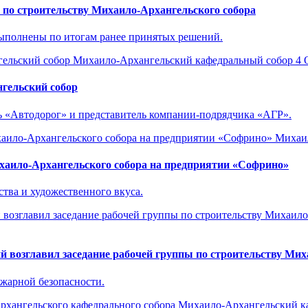
 по строительству Михаило-Архангельского собора
ыполнены по итогам ранее принятых решений.
Михаило-Архангельский кафедральный собор
4 
гельский собор
ь «Автодорог» и представитель компании-подрядчика «АГР».
Михаил
хаило-Архангельского собора на предприятии «Софрино»
тва и художественного вкуса.
возглавил заседание рабочей группы по строительству Мих
ожарной безопасности.
Михаило-Архангельский к