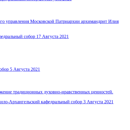
ого управления Московской Патриархии архимандрит Илия
федральный собор
17 Августа 2021
обор
5 Августа 2021
ожение традиционных духовно-нравственных ценностей.
ило-Архангельский кафедральный собор
3 Августа 2021