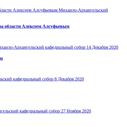
Михаило-Архангельский
ора области Алексеем Алсуфьевым
хаило-Архангельский кафедральный собор
14 Декабря 2020
ым
ьский кафедральный собор
8 Декабря 2020
гельский кафедральный собор
27 Ноября 2020