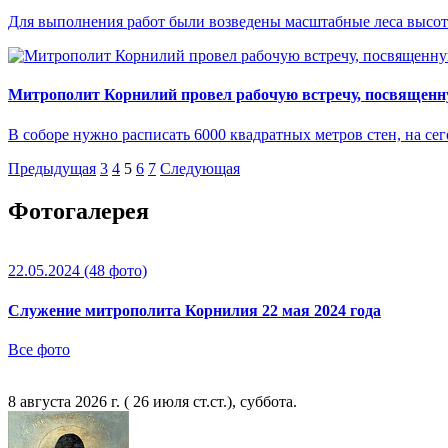
Для выполнения работ были возведены масштабные леса высото
Митрополит Корнилий провел рабочую встречу, посвященн
В соборе нужно расписать 6000 квадратных метров стен, на се
Предыдущая
3
4
5
6
7
Следующая
Фотогалерея
22.05.2024
(48 фото)
Служение митрополита Корнилия 22 мая 2024 года
Все фото
8 августа 2026 г. ( 26 июля ст.ст.), суббота.