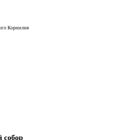
ого Корнилия
 собор