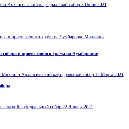
ло-Архангельский кафедральный собор
3 Июня 2021
Михаило-
собора и проект нового храма на Чумбаровке
Михаило-Архангельский кафедральный собор
12 Марта 2021
обора
гельский кафедральный собор
22 Января 2021