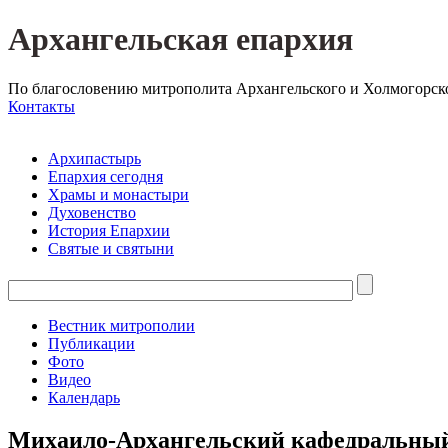
Архангельская епархия
По благословению митрополита Архангельского и Холмогорск
Контакты
Архипастырь
Епархия сегодня
Храмы и монастыри
Духовенство
История Епархии
Святые и святыни
Вестник митрополии
Публикации
Фото
Видео
Календарь
Михаило-Архангельский кафедральный